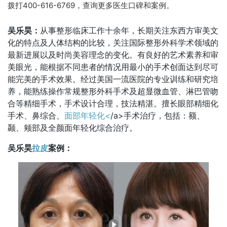
拨打400-616-6769，查询更多医生口碑和案例。
吴乐昊：
从事整形临床工作十余年，长期关注东西方审美文
化的特点及人体结构的比较，关注国际整形外科学术领域的
最新进展以及时尚美容理念的变化。有良好的艺术素养和审
美眼光，能根据不同患者的情况用最小的手术创面达到尽可
能完美的手术效果。经过美国一流医院的专业训练和研究培
养，能熟练操作常规整形外科手术及超显微血管、淋巴管吻
合等精细手术，手术设计合理，技法精湛。擅长眼部精细化
手术、鼻综合、
面部年轻化<
/a>手术治疗，包括：额、
颞、颊部及全颜面年轻化综合治疗。
吴乐昊
拉皮
案例：