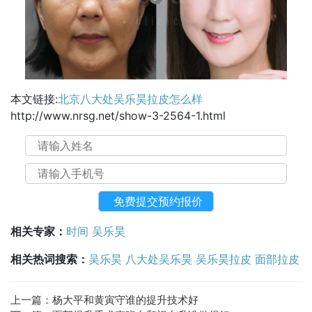
本文链接:
北京八大处吴乐昊拉皮怎么样
http://www.nrsg.net/show-3-2564-1.html
相关专家：
时间
吴乐昊
相关热词搜索：
吴乐昊
八大处吴乐昊
吴乐昊拉皮
面部拉皮
上一篇：
杨大平和黄寅守谁的提升技术好