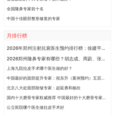
全国隆鼻专家前十名
中国十佳眼部整形修复的专家
月排行榜
2026年郑州注射抗衰医生预约排行榜：徐建平、张歌、赵永华、张婉霞、王妍芝、唐喜、李娟、朱怡梦哪个好？
2026郑州隆鼻专家有哪些？胡志成、周蔚、张海洋、王启立、张鹏、李冰谁做鼻子更好？
上海九院拉皮手术哪个医生做的好？
中国最好的面部提升专家：祝东升（案例预约）五层面部提升怎么样？
北京八大处面部除皱专家：赵延勇和杨欣
国内十大磨骨专家权威推荐 中国最好的十大磨骨专家排名
公立医院哪个医生做拉皮手术好