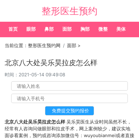
整形医生预约
首页
眼部
鼻部
面部
胸部
微整
美体
常
当前位置：
整形医生预约网
面部
>
北京八大处吴乐昊拉皮怎么样
时间：
2021-05-14 09:49:08
北京八大处吴乐昊拉皮怎么样
吴乐昊医生从业时间虽然不长，
经常有人咨询问做眼部和拉皮手术，网上案例较少，建议实地
面诊看案例，预约或咨询添加微信号：wuyoubianmei或者直接