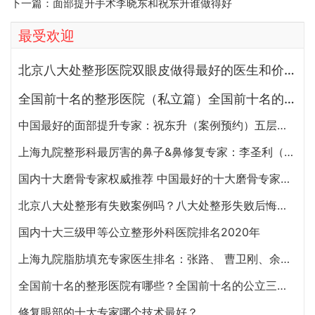
下一篇：
面部提升手术李晓东和祝东升谁做得好
最受欢迎
北京八大处整形医院双眼皮做得最好的医生和价格大全
全国前十名的整形医院（私立篇）全国前十名的私立整形医院排名大全
中国最好的面部提升专家：祝东升（案例预约）五层面部提升怎么样？
上海九院整形科最厉害的鼻子&鼻修复专家：李圣利（简介、案例、预约）
国内十大磨骨专家权威推荐 中国最好的十大磨骨专家排名
北京八大处整形有失败案例吗？八大处整形失败后悔怎么办？怎么投诉？
国内十大三级甲等公立整形外科医院排名2020年
上海九院脂肪填充专家医生排名：张路、 曹卫刚、余力（简介、案例、预约）
全国前十名的整形医院有哪些？全国前十名的公立三甲整形医院排名大全
修复眼部的十大专家哪个技术最好？