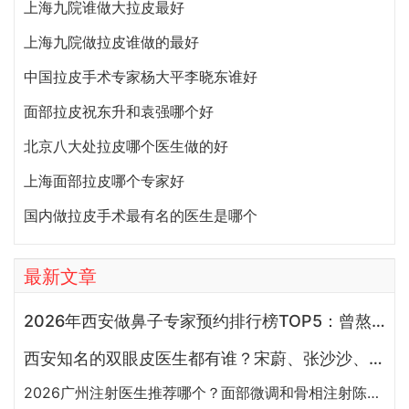
上海九院谁做大拉皮最好
上海九院做拉皮谁做的最好
中国拉皮手术专家杨大平李晓东谁好
面部拉皮祝东升和袁强哪个好
北京八大处拉皮哪个医生做的好
上海面部拉皮哪个专家好
国内做拉皮手术最有名的医生是哪个
最新文章
2026年西安做鼻子专家预约排行榜TOP5：曾熬、霍玉旺、房志强、蒋立、刘宝军哪个更好？
西安知名的双眼皮医生都有谁？宋蔚、张沙沙、韩钰博、王璇、张文军谁做双眼皮更好？
2026广州注射医生推荐哪个？面部微调和骨相注射陈超越、赵江辉、张少伟、曾东、玄峰、邓咏谁好？