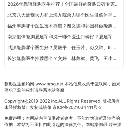
2026年靠谱隆胸医生推荐｜全国最好的隆胸口碑专家汇总
北京八大处穆大力和上海九院余力哪个医生做假体丰胸好？
福州丰胸哪个医生技术靠谱？谢义德和郭国祥做隆胸哪个好？
南京假体隆胸夏建军和沈干哪个医生口碑好？夏建军和沈干做丰胸谁技术更好？
武汉隆胸哪个医生好？吴毅平、任玉萍、彭义坤、叶子荣、葛海辉隆胸谁技术最好？
长沙隆胸医生推荐哪个？文婷、林彪斌、黄飞、王小朋、肖征刚谁隆胸技术好？
整形医生预约网
www.nrsg.net 本站信息收集于互联网，如果
侵犯了您的权利请联系本站客服
Copyright@2019-2022 Inc.ALL Rights Reserved. 版权所有
未经授权禁止复制或镜像
京ICP备2021034411号-2
免费声明：本网站内容仅供读者参考，不能作为诊断及治疗的
依据，本站将不承担由此引起的法律责任。本站案例/图片来源