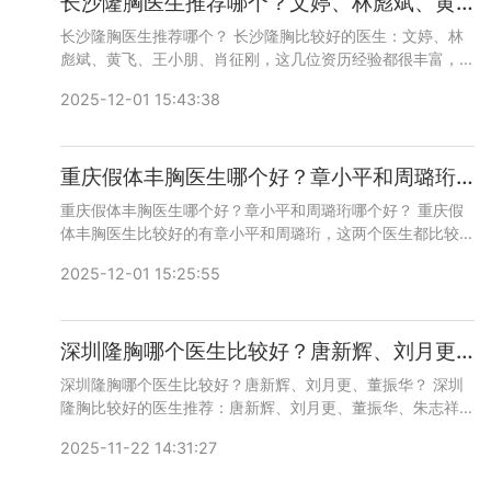
长沙隆胸医生推荐哪个？文婷、林彪斌、黄飞、王小朋、肖征刚谁隆胸技术好？
长沙隆胸医生推荐哪个？ 长沙隆胸比较好的医生：文婷、林
彪斌、黄飞、王小朋、肖征刚，这几位资历经验都很丰富，案
例也超级多，咨询预约添加微信号：bianmei0528或者直接
2025-12-01 15:43:38
拨打400-616-6769，详细沟通。
重庆假体丰胸医生哪个好？章小平和周璐珩哪个好？
重庆假体丰胸医生哪个好？章小平和周璐珩哪个好？ 重庆假
体丰胸医生比较好的有章小平和周璐珩，这两个医生都比较擅
长做假体，各种品牌都可以，咨询预约添加微信号：
2025-12-01 15:25:55
bianmei0528或者直接拨打400-616-6769，详细沟通。
深圳隆胸哪个医生比较好？唐新辉、刘月更、董振华、朱志祥、孙婧谁丰胸技术好？
深圳隆胸哪个医生比较好？唐新辉、刘月更、董振华？ 深圳
隆胸比较好的医生推荐：唐新辉、刘月更、董振华、朱志祥、
孙婧，这几位医生经验和技术都非常好，案例超级多，技术成
2025-11-22 14:31:27
熟，都是工作20年以上的老医生。咨询预约添加微信号：
bianmei0528或者直接拨打400-616-6769，详细沟通。