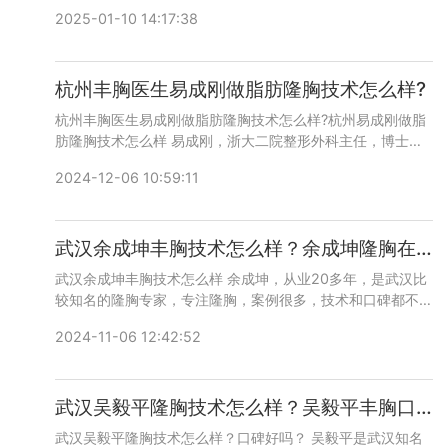
为、陈文才等，技术和口碑都不错，建议实地面诊对比，咨询
2025-01-10 14:17:38
预约添加微信号：bianmei0528或者直接拨打400-616-
6769，详细沟通。
杭州丰胸医生易成刚做脂肪隆胸技术怎么样?
杭州丰胸医生易成刚做脂肪隆胸技术怎么样?杭州易成刚做脂
肪隆胸技术怎么样 易成刚，浙大二院整形外科主任，博士研
究生导师，擅长乳房和脂肪整形手术。技术和口碑不错，案例
2024-12-06 10:59:11
也非常多，咨询预约添加微信号：bianmei0528或者直接拨
打400-616-6769，详细沟通。
武汉余成坤丰胸技术怎么样？余成坤隆胸在线咨询预约
武汉余成坤丰胸技术怎么样 余成坤，从业20多年，是武汉比
较知名的隆胸专家，专注隆胸，案例很多，技术和口碑都不
错，咨询预约添加微信号：bianmei0528或者直接拨打400-
2024-11-06 12:42:52
616-6769，详细沟通。
武汉吴毅平隆胸技术怎么样？吴毅平丰胸口碑好吗？
武汉吴毅平隆胸技术怎么样？口碑好吗？ 吴毅平是武汉知名