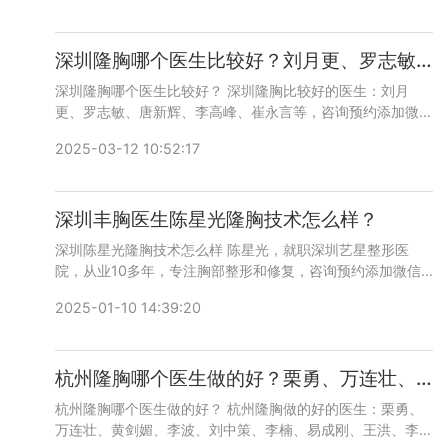
深圳隆胸哪个医生比较好？刘月更、罗志敏、唐新辉、李高峰、崔永言隆胸谁更好？
深圳隆胸哪个医生比较好？ 深圳隆胸比较好的医生：刘月
更、罗志敏、唐新辉、李高峰、崔永言等，咨询预约添加微信
号：bianmei0528或者直接拨打400-616-6769，详细沟
2025-03-12 10:52:17
通。
深圳丰胸医生陈星光隆胸技术怎么样？
深圳陈星光隆胸技术怎么样 陈星光，就职深圳艺星整形医
院，从业10多年，专注胸部整形和修复，咨询预约添加微信
号：bianmei0528或者直接拨打400-616-6769，详细沟
2025-01-10 14:39:20
通。
杭州隆胸哪个医生做的好？栗勇、万连壮、黄剑媚、李波、刘中策、李楠、易成刚
杭州隆胸哪个医生做的好？ 杭州隆胸做的好的医生：栗勇、
万连壮、黄剑媚、李波、刘中策、李楠、易成刚、王洪、李大