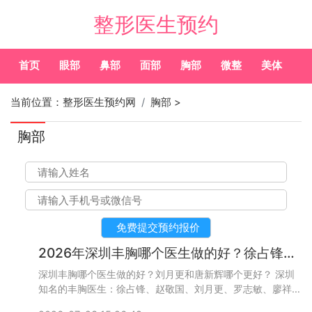
整形医生预约
首页
眼部
鼻部
面部
胸部
微整
美体
常
当前位置：
整形医生预约网
胸部
>
胸部
2026年深圳丰胸哪个医生做的好？徐占锋、赵敬国、刘月更、罗志敏、廖祥钧、唐新辉谁隆胸技术好
深圳丰胸哪个医生做的好？刘月更和唐新辉哪个更好？ 深圳
知名的丰胸医生：徐占锋、赵敬国、刘月更、罗志敏、廖祥
钧、唐新辉，咨询和预约比较多的医生是刘月更和唐新辉，哪