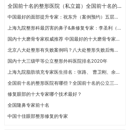
全国前十名的整形医院（私立篇）全国前十名的私立整形医院排名大全
中国最好的面部提升专家：祝东升（案例预约）五层面部提升怎么样？
上海九院整形科最厉害的鼻子&鼻修复专家：李圣利（简介、案例、预约）
国内十大磨骨专家权威推荐 中国最好的十大磨骨专家排名
北京八大处整形有失败案例吗？八大处整形失败后悔怎么办？怎么投诉？
国内十大三级甲等公立整形外科医院排名2020年
上海九院脂肪填充专家医生排名：张路、 曹卫刚、余力（简介、案例、预约）
全国前十名的整形医院有哪些？全国前十名的公立三甲整形医院排名大全
修复眼部的十大专家哪个技术最好？
全国隆鼻专家前十名
中国十佳眼部整形修复的专家