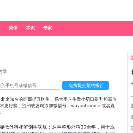
整
美体
常识
专家
约网
北京知名的面部提升医生，杨大平医生做小切口提升和高位
好些，预约或咨询添加微信号：wuyoubianmei或者直
。
显微外科和解剖学功底；从事整形外科30余年，善于应