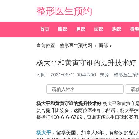
整形医生预约
首页
眼部
鼻部
面部
胸部
微
当前位置：
整形医生预约网
面部
>
杨大平和黄寅守谁的提升技术好
时间：
2021-05-11 09:42:06
来源：整形医生预
杨大平和黄寅守谁的提升技术好
杨大平和黄寅守是
复合提升比较多，这两位医生相比的话，杨大平技术更
接拨打400-616-6769，查询更多医生口碑和案例
杨大平
：
留学美国、加拿大8年，有坚实的整形