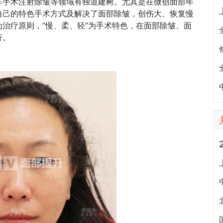
非手术注射除皱等领域有独道建树。尤其是在微创面部年
自己的特色手术方式及解决了面部除皱，创伤大、恢复慢
为治疗原则，“慢、柔、轻”为手术特色，在面部除皱、面
行。