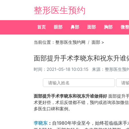
整形医生预约
首页
眼部
鼻部
面部
胸部
微
当前位置：
整形医生预约网
面部
>
面部提升手术李晓东和祝东升谁
时间：
2021-05-18 10:03:15
来源：整形医生预
面部提升手术李晓东和祝东升谁做得好
面部提升手
术更好些，术后反馈都不错，预约或咨询添加微信号：wu
多医生口碑和案例。
李晓东
：
自1980年毕业至今，始终莅临临床