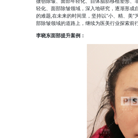
微创除皱、面部年轻化、自体脂肪移植塑形、
轻化、面部除皱领域，深入地研究，逐渐形成
的难题,在未来的时间里，坚持以“小、精、美”
部除皱领域的道路上，继续为医美行业探索前
李晓东面部提升案例：