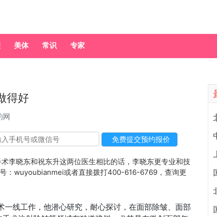
整
美体
常识
专家
做得好
约网
术李晓东和祝东升这两位医生相比的话，李晓东更专业和技
youbianmei或者直接拨打400-616-6769，查询更
手术一线工作，他潜心研究，耐心探讨，在面部除皱、面部