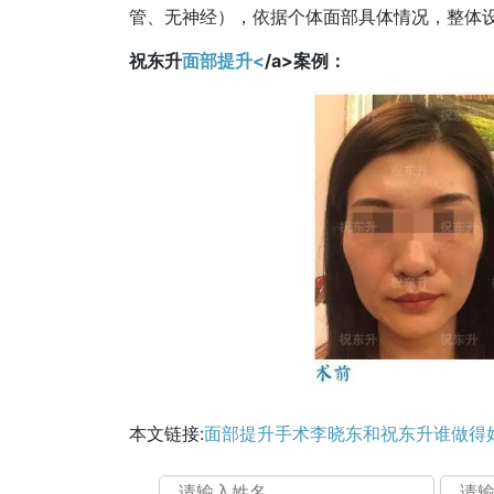
管、无神经），依据个体面部具体情况，整体
祝东升
面部提升<
/a>案例：
本文链接:
面部提升手术李晓东和祝东升谁做得