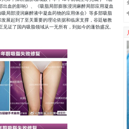
局部出血的影响》、《吸脂局部膨胀浸润麻醉局部应用凝血
抽吸局部浸润麻醉液中凝血药物的应用体会》等多部吸脂
和发展起到了至关重要的理论依据和临床支撑，谷廷敏教
真正见证了国内吸脂领域从一无所有，到如今的蓬勃盛况。