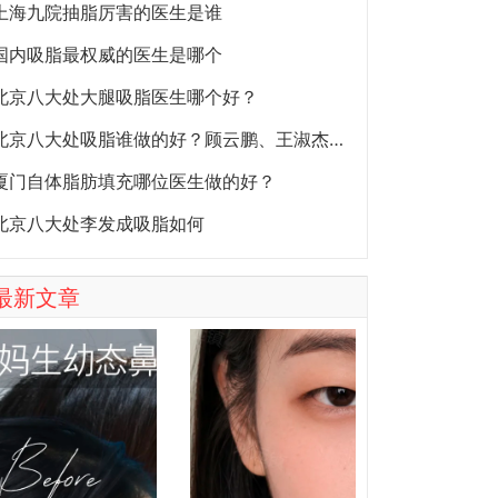
上海九院抽脂厉害的医生是谁
国内吸脂最权威的医生是哪个
北京八大处大腿吸脂医生哪个好？
北京八大处吸脂谁做的好？顾云鹏、王淑杰、郭鑫
厦门自体脂肪填充哪位医生做的好？
北京八大处李发成吸脂如何
最新文章