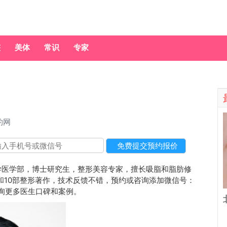
整
美体
常识
专家
约网
学医学部，博士研究生，整形美容专家，擅长吸脂和脂肪修
和10部整形著作，技术反馈不错，预约或咨询添加微信号：
69，查询更多医生口碑和案例。