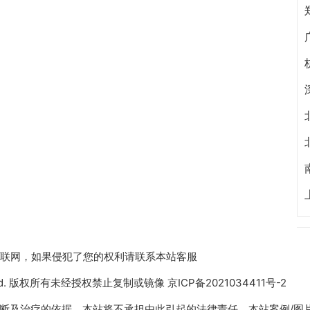
收集于互联网，如果侵犯了您的权利请联系本站客服
 Reserved. 版权所有未经授权禁止复制或镜像
京ICP备2021034411号-2
断及治疗的依据，本站将不承担由此引起的法律责任。本站案例/图