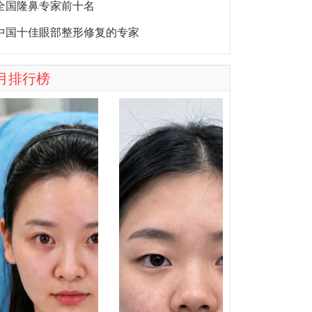
全国隆鼻专家前十名
中国十佳眼部整形修复的专家
月排行榜