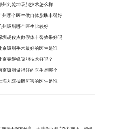
郑州刘乾坤吸脂技术怎么样
广州哪个医生做自体脂肪丰臀好
杭州吸脂哪个医生比较好
深圳胡俊杰做假体丰臀效果好吗
北京吸脂手术最好的医生是谁
北京秦继锋吸脂技术好吗？
南京吸脂做得好的医生是哪个
上海九院抽脂厉害的医生是谁
片来源于网友分享，无法考证图片版权来历，如侵