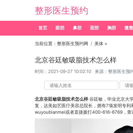
整形医生预约
首页
眼部
鼻部
面部
胸部
微
当前位置：
整形医生预约网
美体
>
北京谷廷敏吸脂技术怎么样
时间：
2021-09-27 10:02:10
来源：整形医生预
北京谷廷敏吸脂技术怎么样
谷廷敏，毕业北京大
复，达美如艺医疗美容总院长，拥有7项发明专利
wuyoubianmei或者直接拨打400-616-67