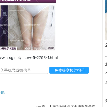
ww.nrsg.net/show-9-2795-1.html
吸脂
下一篇：
上海九院抽脂厉害的医生是谁