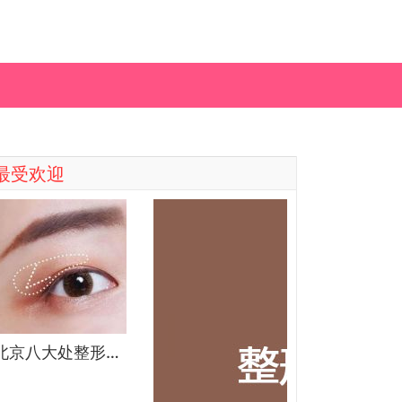
最受欢迎
北京八大处整形医院双眼皮做得最好的医生和价格大全