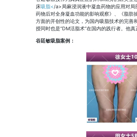
床
吸脂<
/a>局麻浸润液中凝血药物的应用对
药物后对全身凝血功能的影响观察》、《脂肪
方面的开创性的论文，为国内吸脂技术的完善
授同时也是“DM活脂术”在国内的践行者。他
谷廷敏吸脂案例：