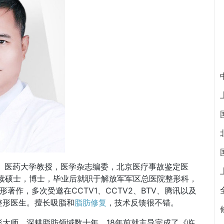
大、医药大学教授，医学杂志编委，北京医疗事故鉴定医
攻读硕士，博士，毕业后就职于解放军军区总医院整形科，
著作，多次受邀在CCTV1、CCTV2、BTV、腾讯以及
整形医生。擅长吸脂和
脂肪修复
，技术反馈很不错。
大师，深耕脂肪领域数十年，18年前就主导完成了《临