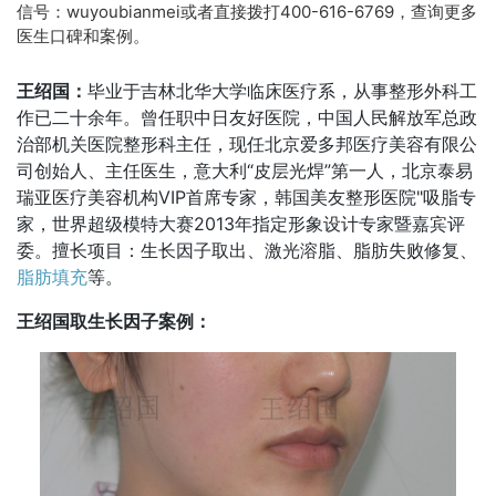
信号：wuyoubianmei或者直接拨打400-616-6769，查询更多
医生口碑和案例。
王绍国：
毕业于吉林北华大学临床医疗系，从事整形外科工
作已二十余年。曾任职中日友好医院，中国人民解放军总政
治部机关医院整形科主任，现任北京爱多邦医疗美容有限公
司创始人、主任医生，意大利“皮层光焊”第一人，北京泰易
瑞亚医疗美容机构VIP首席专家，韩国美友整形医院"吸脂专
家，世界超级模特大赛2013年指定形象设计专家暨嘉宾评
委。擅长项目：生长因子取出、激光溶脂、脂肪失败修复、
脂肪填充
等。
王绍国取生长因子案例：