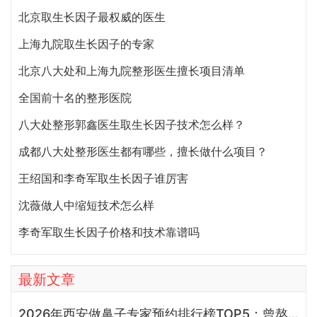
北京取生长因子最权威的医生
上海九院取生长因子的专家
北京八大处和上海九院整形医生擅长项目清单
全国前十名的整形医院
八大处整形郭鑫医生取生长因子技术怎么样？
成都八大处整形医生都有哪些，擅长做什么项目？
王绍国和李奇军取生长因子谁厉害
沈薇做人中缩短技术怎么样
李奇军取生长因子价格和技术靠谱吗
最新文章
2026年西安做鼻子专家预约排行榜TOP5：曾熬、霍玉旺、房志强、蒋立、刘宝军哪个更好？