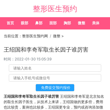
整形医生预约
首页
眼部
鼻部
面部
胸部
微整
美体
常
当前位置：
整形医生预约网
微整
>
王绍国和李奇军取生长因子谁厉害
时间：
2022-01-30 15:05:39
王绍国和李奇军取生长因子谁厉害
王绍国和李奇军是北京知名
的取生长因子医生，从技术上来讲，王绍国做的更多些，费用
也比较贵，案例也比较多，王绍国更专业，预约或咨询添加微