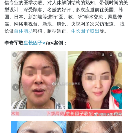
借专业的医学功底、对人体解剖结构的熟知、带领时尚的美
型设计，深受顾客、名媛的好评，多次应邀前往美国、韩
国、日本、新加坡等进行“医、教、研”学术交流，凤凰传
媒、网络电视台、新浪、腾讯、央视网多次采访报道。 擅
长做
自体脂肪
移植，腿型矫正、
生长因子取出
等。
李奇军取
生长因子<
/a>案例：