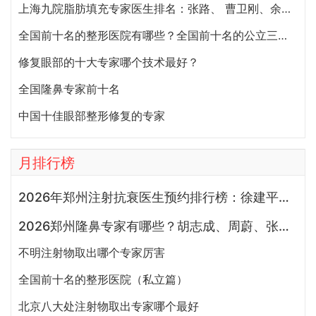
上海九院脂肪填充专家医生排名：张路、 曹卫刚、余力（简介、案例、预约）
全国前十名的整形医院有哪些？全国前十名的公立三甲整形医院排名大全
修复眼部的十大专家哪个技术最好？
全国隆鼻专家前十名
中国十佳眼部整形修复的专家
月排行榜
2026年郑州注射抗衰医生预约排行榜：徐建平、张歌、赵永华、张婉霞、王妍芝、唐喜、李娟、朱怡梦哪个好？
2026郑州隆鼻专家有哪些？胡志成、周蔚、张海洋、王启立、张鹏、李冰谁做鼻子更好？
不明注射物取出哪个专家厉害
全国前十名的整形医院（私立篇）
北京八大处注射物取出专家哪个最好