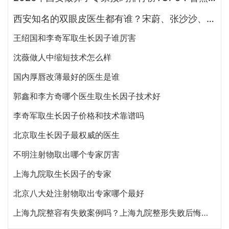
西安知名的双眼皮医生都有谁？宋蔚、张沙沙、韩钰博、王璇、张文军谁做双眼皮更好？
王绍国和李奇军取生长因子谁厉害
沈薇做人中缩短技术怎么样
国内厚唇改薄最好的医生是谁
郭鑫和李方奇哪个医生取生长因子技术好
李奇军取生长因子价格和技术靠谱吗
北京取生长因子最权威的医生
不明注射物取出哪个专家厉害
上海九院取生长因子的专家
北京八大处注射物取出专家哪个最好
上海九院整容有失败案例吗？上海九院整形失败后悔怎么办？投诉通道