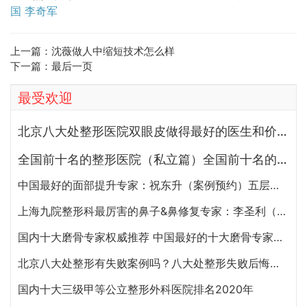
国
李奇军
上一篇：
沈薇做人中缩短技术怎么样
下一篇：
最后一页
最受欢迎
北京八大处整形医院双眼皮做得最好的医生和价格大全
全国前十名的整形医院（私立篇）全国前十名的私立整形医院排名大全
中国最好的面部提升专家：祝东升（案例预约）五层面部提升怎么样？
上海九院整形科最厉害的鼻子&鼻修复专家：李圣利（简介、案例、预约）
国内十大磨骨专家权威推荐 中国最好的十大磨骨专家排名
北京八大处整形有失败案例吗？八大处整形失败后悔怎么办？怎么投诉？
国内十大三级甲等公立整形外科医院排名2020年