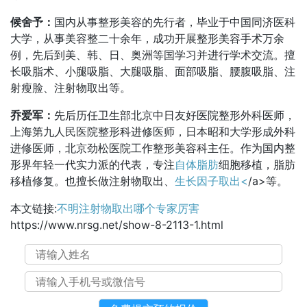
候舍予：
国内从事整形美容的先行者，毕业于中国同济医科
大学，从事美容整二十余年，成功开展整形美容手术万余
例，先后到美、韩、日、奥洲等国学习并进行学术交流。擅
长吸脂术、小腿吸脂、大腿吸脂、面部吸脂、腰腹吸脂、注
射瘦脸、注射物取出等。
乔爱军：
先后历任卫生部北京中日友好医院整形外科医师，
上海第九人民医院整形科进修医师，日本昭和大学形成外科
进修医师，北京劲松医院工作整形美容科主任。作为国内整
形界年轻一代实力派的代表，专注
自体脂肪
细胞移植，脂肪
移植修复。也擅长做注射物取出、
生长因子取出<
/a>等。
本文链接:
不明注射物取出哪个专家厉害
https://www.nrsg.net/show-8-2113-1.html