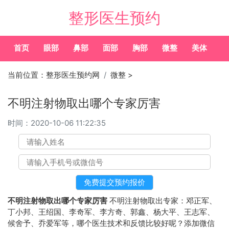
整形医生预约
首页
眼部
鼻部
面部
胸部
微整
美体
常
当前位置：
整形医生预约网
微整
>
不明注射物取出哪个专家厉害
时间：
2020-10-06 11:22:35
不明注射物取出哪个专家厉害
不明注射物取出专家：邓正军、
丁小邦、王绍国、李奇军、李方奇、郭鑫、杨大平、王志军、
候舍予、乔爱军等，哪个医生技术和反馈比较好呢？添加微信