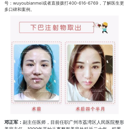
号：wuyoubianmei或者直接拨打400-616-6769，了解医生更
多口碑和案例。
邓正军：
副主任医师，目前任职广州市荔湾区人民医院整形
美容主任，1999年开始从事整形美容外科近二十年，积累