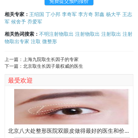
相关专家：
王绍国
丁小邦
李奇军
李方奇
郭鑫
杨大平
王志
军
候舍予
乔爱军
相关热词搜索：
不明注射物取出
注射物取出
注射取出
注射
物取出专家
注取
微整形
上一篇：
上海九院取生长因子的专家
下一篇：
北京取生长因子最权威的医生
最受欢迎
北京八大处整形医院双眼皮做得最好的医生和价格大全