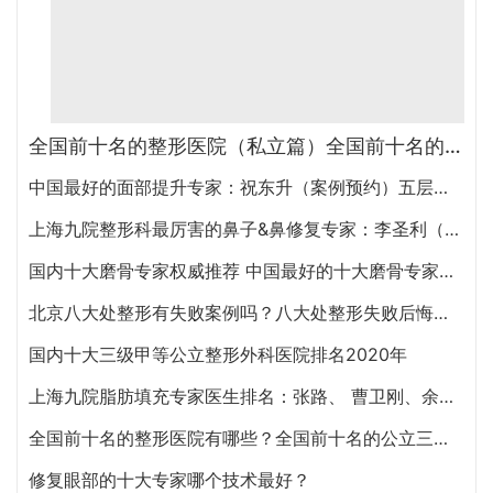
全国前十名的整形医院（私立篇）全国前十名的私立整形医院排名大全
中国最好的面部提升专家：祝东升（案例预约）五层面部提升怎么样？
上海九院整形科最厉害的鼻子&鼻修复专家：李圣利（简介、案例、预约）
国内十大磨骨专家权威推荐 中国最好的十大磨骨专家排名
北京八大处整形有失败案例吗？八大处整形失败后悔怎么办？怎么投诉？
国内十大三级甲等公立整形外科医院排名2020年
上海九院脂肪填充专家医生排名：张路、 曹卫刚、余力（简介、案例、预约）
全国前十名的整形医院有哪些？全国前十名的公立三甲整形医院排名大全
修复眼部的十大专家哪个技术最好？