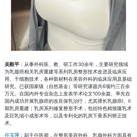
吴毅平
：从事外科医、教、研工作30余年，主要研究领域
为乳腺癌相关乳房重建等系列乳房整形技术改进及临床应
用、干细胞技术，各种新材料在美容外科的临床应用及基础
研究。已获国家级（自然基金）等研究课题共6项约三百余
万元。在国内外专业杂志上发表学术论文100余篇。率先在
国内成功开展乳腺癌的改良保乳治疗，尤其擅长乳腺癌Ⅰ、Ⅱ
期乳房重建；乳房系列修复整形手术，包括特色精致隆乳术
及巨乳缩小成形术等，以及专利化的乳房下垂系列矫正技
术。
任玉萍
：副主任医师，在整形美容外科、乳腺外科方面具有