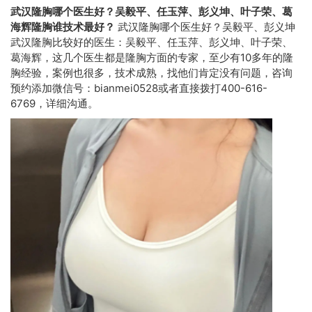
武汉隆胸哪个医生好？吴毅平、任玉萍、彭义坤、叶子荣、葛
海辉隆胸谁技术最好？
武汉隆胸哪个医生好？吴毅平、彭义坤
武汉隆胸比较好的医生：吴毅平、任玉萍、彭义坤、叶子荣、
葛海辉，这几个医生都是隆胸方面的专家，至少有10多年的隆
胸经验，案例也很多，技术成熟，找他们肯定没有问题，咨询
预约添加微信号：bianmei0528或者直接拨打400-616-
6769，详细沟通。