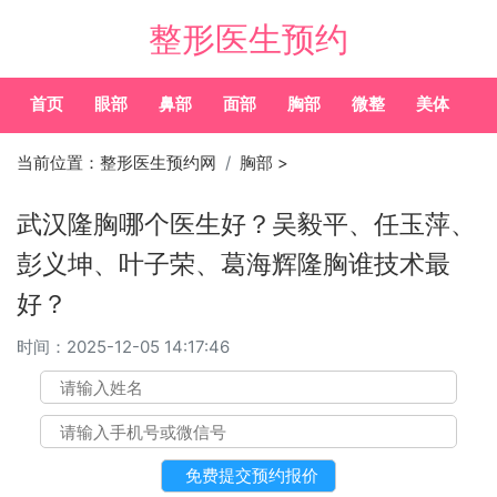
整形医生预约
首页
眼部
鼻部
面部
胸部
微整
美体
常
当前位置：
整形医生预约网
胸部
>
武汉隆胸哪个医生好？吴毅平、任玉萍、
彭义坤、叶子荣、葛海辉隆胸谁技术最
好？
时间：
2025-12-05 14:17:46