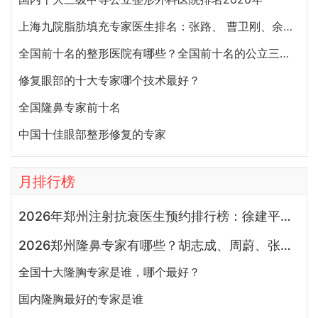
上海九院脂肪填充专家医生排名：张路、 曹卫刚、余力（简介、案例、预约）
全国前十名的整形医院有哪些？全国前十名的公立三甲整形医院排名大全
修复眼部的十大专家哪个技术最好？
全国隆鼻专家前十名
中国十佳眼部整形修复的专家
月排行榜
2026年郑州注射抗衰医生预约排行榜：徐建平、张歌、赵永华、张婉霞、王妍芝、唐喜、李娟、朱怡梦哪个好？
2026郑州隆鼻专家有哪些？胡志成、周蔚、张海洋、王启立、张鹏、李冰谁做鼻子更好？
全国十大隆胸专家是谁，哪个最好？
国内隆胸最好的专家是谁