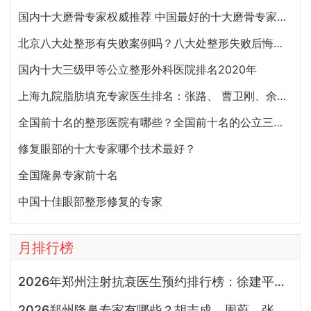
国内十大磨骨专家权威推荐 中国最好的十大磨骨专家排名
北京八大处整形有失败案例吗？八大处整形失败后悔怎么办？怎么投诉？
国内十大三级甲等公立整形外科医院排名2020年
上海九院脂肪填充专家医生排名：张路、 曹卫刚、余力（简介、案例、预约）
全国前十名的整形医院有哪些？全国前十名的公立三甲整形医院排名大全
修复眼部的十大专家哪个技术最好？
全国隆鼻专家前十名
中国十佳眼部整形修复的专家
月排行榜
2026年郑州注射抗衰医生预约排行榜：徐建平、张歌、赵永华、张婉霞、王妍芝、唐喜、李娟、朱怡梦哪个好？
2026郑州隆鼻专家有哪些？胡志成、周蔚、张海洋、王启立、张鹏、李冰谁做鼻子更好？