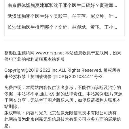
南京假体隆胸夏建军和沈干哪个医生口碑好？夏建军和沈干做丰胸谁技术更好？
武汉隆胸哪个医生好？吴毅平、任玉萍、彭义坤、叶子荣、葛海辉隆胸谁技术最好？
长沙隆胸医生推荐哪个？文婷、林彪斌、黄飞、王小朋、肖征刚谁隆胸技术好？
整形医生预约网
www.nrsg.net 本站信息收集于互联网，如果
侵犯了您的权利请联系本站客服
Copyright@2019-2022 Inc.ALL Rights Reserved. 版权所有
未经授权禁止复制或镜像
京ICP备2021034411号-2
免费声明：本网站内容仅供读者参考，不能作为诊断及治疗的
依据，本站将不承担由此引起的法律责任。本站案例/图片来源
于网友分享，无法考证图片版权来历，如侵权请权利人联系本
站删除。
版权申明：内容时光为北京创赢无限信息技术有限公司所有，
此网站仅为北京创赢无限信息技术有限公司业务方面的展示信
息。