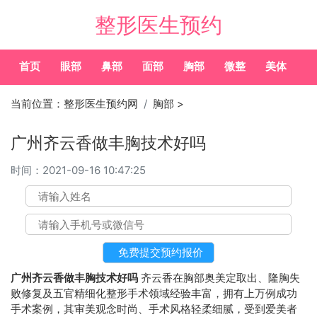
整形医生预约
首页
眼部
鼻部
面部
胸部
微整
美体
常
当前位置：
整形医生预约网
胸部
>
广州齐云香做丰胸技术好吗
时间：
2021-09-16 10:47:25
广州齐云香做丰胸技术好吗
齐云香在胸部奥美定取出、隆胸失
败修复及五官精细化整形手术领域经验丰富，拥有上万例成功
手术案例，其审美观念时尚、手术风格轻柔细腻，受到爱美者