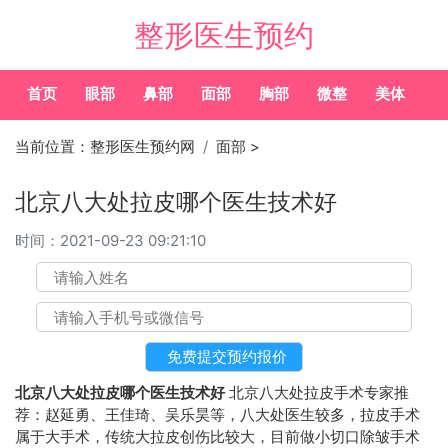
整形医生预约
首页
眼部
鼻部
面部
胸部
微整
美体
常
当前位置：
整形医生预约网
面部
>
北京八大处拉皮哪个医生技术好
时间：
2021-09-23 09:21:10
北京八大处拉皮哪个医生技术好
北京八大处拉皮手术专家推
荐：赵延勇、王佳琦、吴乐昊等，八大处医生较多，拉皮手术
属于大手术，传统大拉皮创伤比较大，目前做小切口除皱手术