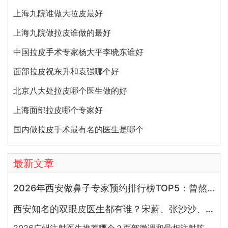
上海九院谁做大拉皮最好
上海九院做拉皮谁做的最好
中国拉皮手术专家杨大平李晓东谁好
面部拉皮祝东升和袁强哪个好
北京八大处拉皮哪个医生做的好
上海面部拉皮哪个专家好
国内做拉皮手术最有名的医生是哪个
最新文章
2026年西安做鼻子专家预约排行榜TOP5：曾熬、霍玉旺、房志强、蒋立、刘宝军哪个更好？
西安知名的双眼皮医生都有谁？宋蔚、张沙沙、韩钰博、王璇、张文军谁做双眼皮更好？