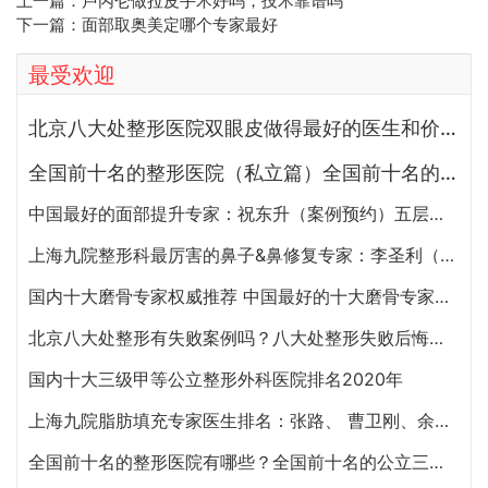
上一篇：
卢丙仑做拉皮手术好吗，技术靠谱吗
下一篇：
面部取奥美定哪个专家最好
最受欢迎
北京八大处整形医院双眼皮做得最好的医生和价格大全
全国前十名的整形医院（私立篇）全国前十名的私立整形医院排名大全
中国最好的面部提升专家：祝东升（案例预约）五层面部提升怎么样？
上海九院整形科最厉害的鼻子&鼻修复专家：李圣利（简介、案例、预约）
国内十大磨骨专家权威推荐 中国最好的十大磨骨专家排名
北京八大处整形有失败案例吗？八大处整形失败后悔怎么办？怎么投诉？
国内十大三级甲等公立整形外科医院排名2020年
上海九院脂肪填充专家医生排名：张路、 曹卫刚、余力（简介、案例、预约）
全国前十名的整形医院有哪些？全国前十名的公立三甲整形医院排名大全