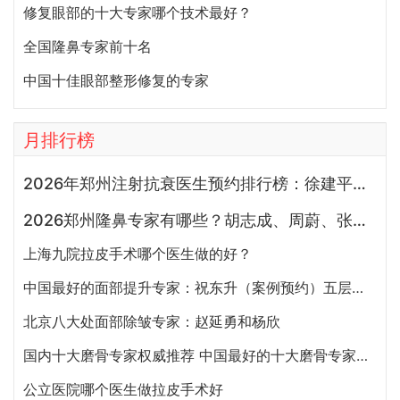
修复眼部的十大专家哪个技术最好？
全国隆鼻专家前十名
中国十佳眼部整形修复的专家
月排行榜
2026年郑州注射抗衰医生预约排行榜：徐建平、张歌、赵永华、张婉霞、王妍芝、唐喜、李娟、朱怡梦哪个好？
2026郑州隆鼻专家有哪些？胡志成、周蔚、张海洋、王启立、张鹏、李冰谁做鼻子更好？
上海九院拉皮手术哪个医生做的好？
中国最好的面部提升专家：祝东升（案例预约）五层面部提升怎么样？
北京八大处面部除皱专家：赵延勇和杨欣
国内十大磨骨专家权威推荐 中国最好的十大磨骨专家排名
公立医院哪个医生做拉皮手术好