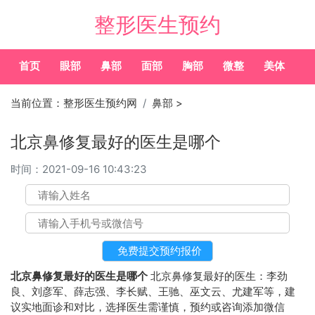
整形医生预约
首页
眼部
鼻部
面部
胸部
微整
美体
常
当前位置：
整形医生预约网
鼻部
>
北京鼻修复最好的医生是哪个
时间：
2021-09-16 10:43:23
北京鼻修复最好的医生是哪个
北京鼻修复最好的医生：李劲
良、刘彦军、薛志强、李长赋、王驰、巫文云、尤建军等，建
议实地面诊和对比，选择医生需谨慎，预约或咨询添加微信