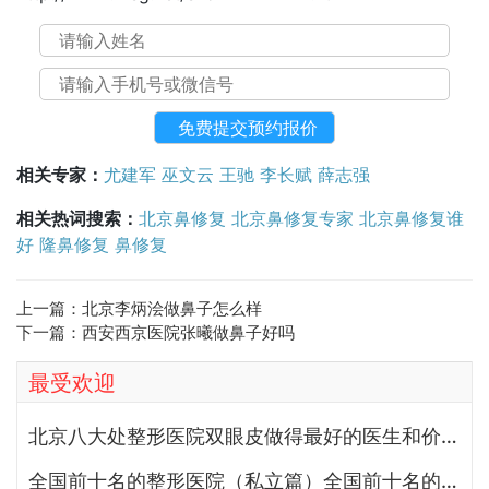
相关专家：
尤建军
巫文云
王驰
李长赋
薛志强
相关热词搜索：
北京鼻修复
北京鼻修复专家
北京鼻修复谁
好
隆鼻修复
鼻修复
上一篇：
北京李炳浍做鼻子怎么样
下一篇：
西安西京医院张曦做鼻子好吗
最受欢迎
北京八大处整形医院双眼皮做得最好的医生和价格大全
全国前十名的整形医院（私立篇）全国前十名的私立整形医院排名大全