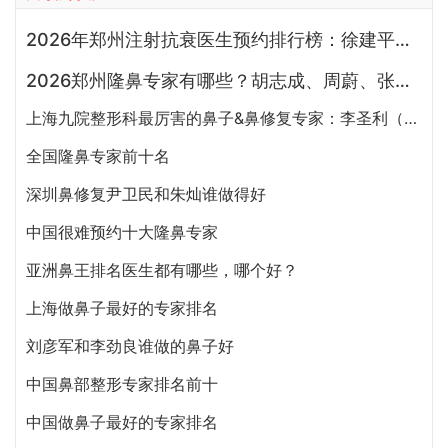
2026年郑州注射抗衰医生预约排行榜：徐建平、张歌、赵永华、张婉霞、王妍芝、唐喜、李娟、朱怡梦哪个好？
2026郑州隆鼻专家有哪些？胡志成、周蔚、张海洋、王启立、张鹏、李冰谁做鼻子更好？
上海九院整形科最厉害的鼻子&鼻修复专家：李圣利（简介、案例、预约）
全国隆鼻专家前十名
深圳鼻修复尹卫民和朱灿谁做得好
中国很难预约十大隆鼻专家
亚洲鼻王排名医生都有哪些，哪个好？
上海做鼻子最好的专家排名
刘彦军和李劲良谁做的鼻子好
中国鼻部整形专家排名前十
中国做鼻子最好的专家排名