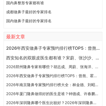
国内鼻整形专家都有谁
成都做鼻子最好的专家排名
国内做鼻子最好的专家排名
最新文章
2026年西安做鼻子专家预约排行榜TOP5：曾熬、霍玉旺、房志强、蒋立、刘宝军哪个更好？
西安知名的双眼皮医生都有谁？宋蔚、张沙沙、韩钰博、王璇、张文军谁做双眼皮更好？
2026郑州隆鼻专家有哪些？胡志成、周蔚、张海洋、王启立、张鹏、李冰谁做鼻子更好？
2026年西安做鼻子专家预约排行榜TOP5：曾熬、霍玉旺、房志强、蒋立、刘宝军哪个更好？
2026年南京隆鼻专家预约排行榜大全：林金德、刘昭政、刘涛、黄金龙、曹海峰谁隆鼻技术好？
2026年厦门隆鼻做得好的医生是谁？钟德成、许春鹏、韩飞、周璟、边大伟哪个好？
2026年深圳隆鼻哪个医生比较好？2026年深圳隆鼻专家前十名预约榜大全