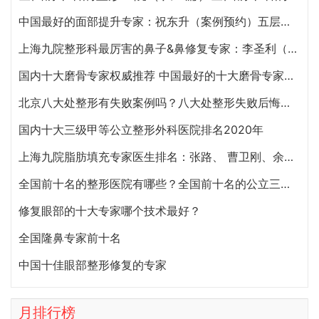
中国最好的面部提升专家：祝东升（案例预约）五层面部提升怎么样？
上海九院整形科最厉害的鼻子&鼻修复专家：李圣利（简介、案例、预约）
国内十大磨骨专家权威推荐 中国最好的十大磨骨专家排名
北京八大处整形有失败案例吗？八大处整形失败后悔怎么办？怎么投诉？
国内十大三级甲等公立整形外科医院排名2020年
上海九院脂肪填充专家医生排名：张路、 曹卫刚、余力（简介、案例、预约）
全国前十名的整形医院有哪些？全国前十名的公立三甲整形医院排名大全
修复眼部的十大专家哪个技术最好？
全国隆鼻专家前十名
中国十佳眼部整形修复的专家
月排行榜