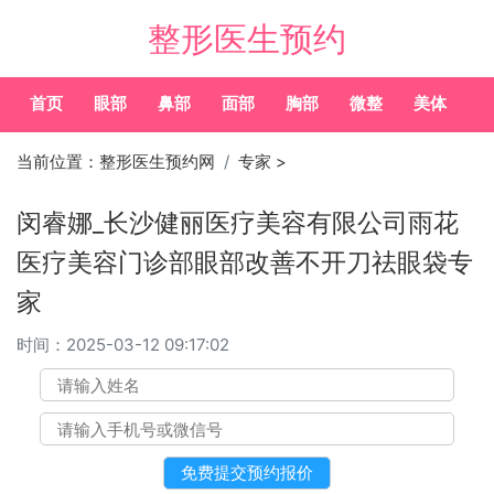
整形医生预约
首页
眼部
鼻部
面部
胸部
微整
美体
常
当前位置：
整形医生预约网
专家
>
闵睿娜_长沙健丽医疗美容有限公司雨花
医疗美容门诊部眼部改善不开刀祛眼袋专
家
时间：
2025-03-12 09:17:02