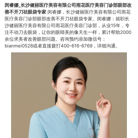
闵睿娜_长沙健丽医疗美容有限公司雨花医疗美容门诊部眼部改
善不开刀祛眼袋专家
闵睿娜，长沙健丽医疗美容有限公司雨花
医疗美容门诊部眼部改善不开刀祛眼袋专家。闵睿娜：就职长
沙健丽医疗美容有限公司雨花医疗美容门诊部，从业15年，专
注不动刀去眼袋，让你的眼睛美的像天生一样，累计帮助2000
余位求美者改善眼部问题。咨询预约添加微信号：
bianmei0528或者直接拨打400-616-6769，详细沟通。