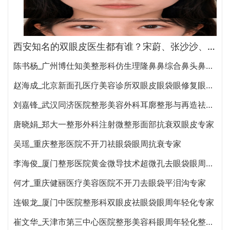
西安知名的双眼皮医生都有谁？宋蔚、张沙沙、韩钰博、王璇、张文军谁做双眼皮更好？
陈书杨_广州博仕知美整形科仿生理隆鼻鼻综合鼻头鼻翼缩小专家
赵海成_北京新面孔医疗美容诊所双眼皮眼袋眼修复眼周年轻化专家
刘嘉锋_武汉同济医院整形美容外科耳廓整形与再造祛眼袋眼部整形专家
唐晓娟_郑大一整形外科注射微整形面部抗衰双眼皮专家
吴瑶_重庆整形医院不开刀祛眼袋眼周抗衰专家
李海俊_厦门整形医院黄金微导技术超微孔去眼袋眼周年轻化专家
何才_重庆健丽医疗美容医院不开刀去眼袋平泪沟专家
连银龙_厦门中医院整形科双眼皮祛眼袋眼周年轻化专家
崔文华_天津市第三中心医院整形美容科眼周年轻化整形修复隆鼻拉皮除皱专家