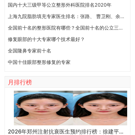
国内十大三级甲等公立整形外科医院排名2020年
上海九院脂肪填充专家医生排名：张路、 曹卫刚、余力（简介、案例、预约）
全国前十名的整形医院有哪些？全国前十名的公立三甲整形医院排名大全
修复眼部的十大专家哪个技术最好？
全国隆鼻专家前十名
中国十佳眼部整形修复的专家
月排行榜
2026年郑州注射抗衰医生预约排行榜：徐建平、张歌、赵永华、张婉霞、王妍芝、唐喜、李娟、朱怡梦哪个好？