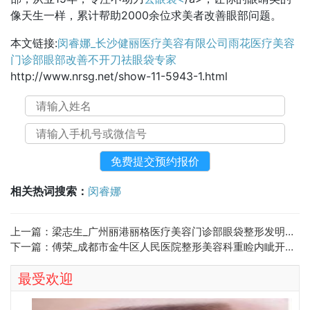
像天生一样，累计帮助2000余位求美者改善眼部问题。
本文链接:
闵睿娜_长沙健丽医疗美容有限公司雨花医疗美容
门诊部眼部改善不开刀祛眼袋专家
http://www.nrsg.net/show-11-5943-1.html
相关热词搜索：
闵睿娜
上一篇：
梁志生_广州丽港丽格医疗美容门诊部眼袋整形发明专利专家
下一篇：
傅荣_成都市金牛区人民医院整形美容科重睑内眦开大提肌改善祛眼袋眼部整形专家
最受欢迎