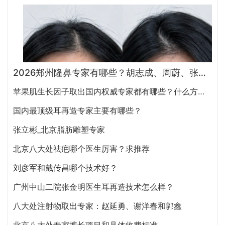
2026郑州隆鼻专家有哪些？胡志成、周蔚、张海洋、王启立、张鹏、李冰谁做鼻子更好？
苹果肌生长因子取出国内权威专家都有哪些？什么方式？大概多少钱？
国内最顶级耳再造专家主要有哪些？
张立彬_北京脂肪雕塑专家
北京八大处祛疤哪个医生厉害？求推荐
刘彦军和戴传昌哪个技术好？
广州中山二院张金明医生耳再造技术怎么样？
八大处注射物取出专家：赵延勇、谢洋春和郭鑫