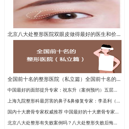
北京八大处整形医院双眼皮做得最好的医生和价格大全
全国前十名的整形医院（私立篇）全国前十名的私立整形医院排名大全
中国最好的面部提升专家：祝东升（案例预约）五层面部提升怎么样？
上海九院整形科最厉害的鼻子&鼻修复专家：李圣利（简介、案例、预约）
国内十大磨骨专家权威推荐 中国最好的十大磨骨专家排名
北京八大处整形有失败案例吗？八大处整形失败后悔怎么办？怎么投诉？