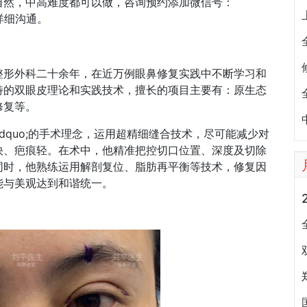
自然，中高难度都可以做，咨询预约添加微信号：
9，详细沟通。
整形外科二十余年，在近万例眼鼻修复实践中不断学习和
特的双眼皮理论和实践技术，擅长的项目主要有：原生态
修复等。
&rdquo;的手术理念，运用超精细缝合技术，尽可能减少对
快、疤痕轻。在术中，他精准把控切口位置、深度及切除
同时，他熟练运用解剖复位、脂肪再平衡等技术，修复因
能与美观达到和谐统一。