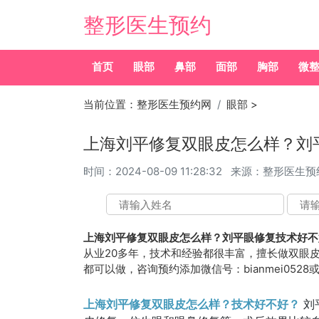
整形医生预约
首页
眼部
鼻部
面部
胸部
微
当前位置：
整形医生预约网
眼部
>
上海刘平修复双眼皮怎么样？刘
时间：
2024-08-09 11:28:32
来源：整形医生预
上海刘平修复双眼皮怎么样？刘平眼修复技术好不
从业20多年，技术和经验都很丰富，擅长做双眼
都可以做，咨询预约添加微信号：bianmei0528或
上海刘平修复双眼皮怎么样？技术好不好？
刘