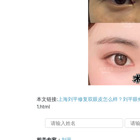
本文链接:
上海刘平修复双眼皮怎么样？刘平眼
1.html
相关专家：
刘平