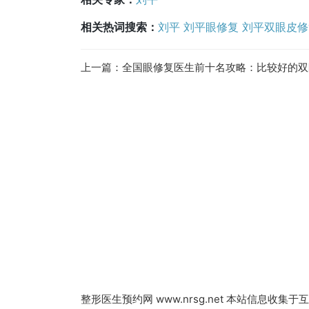
相关热词搜索：
刘平
刘平眼修复
刘平双眼皮修
上一篇：
全国眼修复医生前十名攻略：比较好的双眼皮修复医生技术评价和大概收费，仅供
整形医生预约网
www.nrsg.net 本站信息