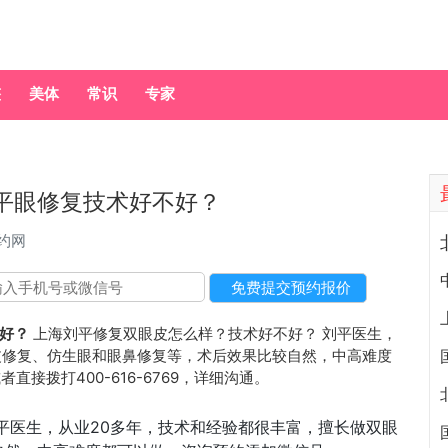
整
美体
常识
专家
平眼修复技术好不好？
约网
好？
上海刘平修复双眼皮怎么样？技术好不好？ 刘平医生，
皮修复、仿生眼和眼鼻修复等，术后效果比较自然，中高难度
者直接拨打400-616-6769，详细沟通。
平医生，从业20多年，技术和经验都很丰富，擅长做双眼