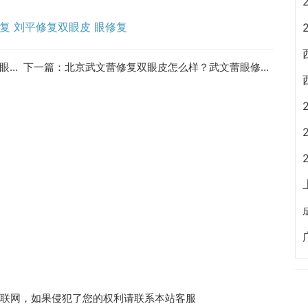
复
刘平修复双眼皮
眼修复
参考
下一篇：
北京武文蕾修复双眼皮怎么样？武文蕾眼修复技术好吗？
收集于互联网，如果侵犯了您的权利请联系本站客服