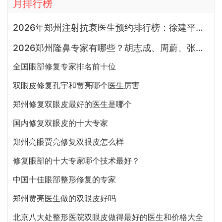
月排行榜
2026年郑州注射抗衰医生预约排行榜：徐建平、张歌、赵永华、张婉霞、王妍芝、唐喜、李娟、朱怡梦哪个好？
2026郑州隆鼻专家有哪些？胡志成、周蔚、张海洋、王启立、张鹏、李冰谁做鼻子更好？
全国眼部修复专家排名前十位
双眼皮修复孔宇和贾亮哪个医生厉害
郑州修复双眼皮最好的医生是哪个
国内修复双眼皮的十大专家
郑州亮眼贾亮修复双眼皮怎么样
修复眼部的十大专家哪个技术最好？
中国十佳眼部整形修复的专家
郑州贾亮医生做的双眼皮好吗
北京八大处整形医院双眼皮做得最好的医生和价格大全