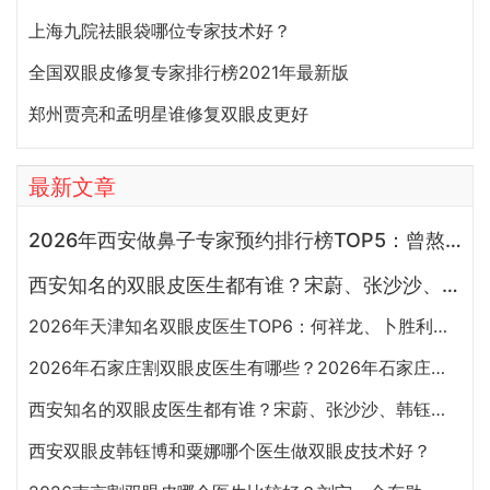
上海九院祛眼袋哪位专家技术好？
全国双眼皮修复专家排行榜2021年最新版
郑州贾亮和孟明星谁修复双眼皮更好
最新文章
2026年西安做鼻子专家预约排行榜TOP5：曾熬、霍玉旺、房志强、蒋立、刘宝军哪个更好？
西安知名的双眼皮医生都有谁？宋蔚、张沙沙、韩钰博、王璇、张文军谁做双眼皮更好？
2026年天津知名双眼皮医生TOP6：何祥龙、卜胜利、关迪剑、邵妍、夏红福、毕小丽:好？
2026年石家庄割双眼皮医生有哪些？2026年石家庄双眼皮专家预约排行榜前十名大全
西安知名的双眼皮医生都有谁？宋蔚、张沙沙、韩钰博、王璇、张文军谁做双眼皮更好？
西安双眼皮韩钰博和粟娜哪个医生做双眼皮技术好？