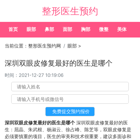
整形医生预约
首页
眼部
鼻部
面部
胸部
微整
美体
常
当前位置：
整形医生预约网
眼部
>
深圳双眼皮修复最好的医生是哪个
时间：
2021-12-27 10:19:06
深圳双眼皮修复最好的医生是哪个
深圳双眼皮修复最好的医
生：屈晶、朱武根、杨淑云、徐占峰、陈芝等，双眼皮修复是
必须要慎重的项目，医生的审美和技术很重要，建议多面诊和