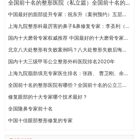
全国前十名的整形医院（私立篇）全国前十名的私立整形医院排名大全
中国最好的面部提升专家：祝东升（案例预约）五层面部提升怎么样？
上海九院整形科最厉害的鼻子&鼻修复专家：李圣利（简介、案例、预约）
国内十大磨骨专家权威推荐 中国最好的十大磨骨专家排名
北京八大处整形有失败案例吗？八大处整形失败后悔怎么办？怎么投诉？
国内十大三级甲等公立整形外科医院排名2020年
上海九院脂肪填充专家医生排名：张路、 曹卫刚、余力（简介、案例、预约）
全国前十名的整形医院有哪些？全国前十名的公立三甲整形医院排名大全
修复眼部的十大专家哪个技术最好？
全国隆鼻专家前十名
中国十佳眼部整形修复的专家