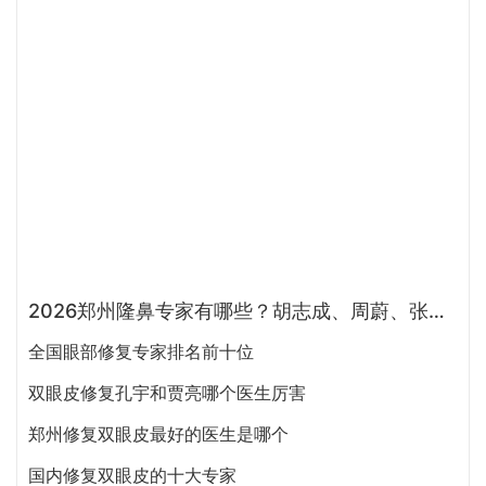
2026郑州隆鼻专家有哪些？胡志成、周蔚、张海洋、王启立、张鹏、李冰谁做鼻子更好？
全国眼部修复专家排名前十位
双眼皮修复孔宇和贾亮哪个医生厉害
郑州修复双眼皮最好的医生是哪个
国内修复双眼皮的十大专家