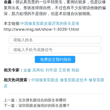
金鑫：
很认真负责的一位年轻医生，案例比较多，也是以修
复而出名。形状改得很自然，不过也有不少反馈说他做的偏
深，肌力处理的不是很好，但是术后缝合比较细致。
本文链接:
中国修复双眼皮最厉害的医生是谁
http://www.nrsg.net/show-1-3039-1.html
相关专家：
金鑫
高寿松
刘学源
王世勇
韩勋
相关热词搜索：
中国修复双眼皮
修复双眼皮技术
修复双眼
皮
上一篇：
北京擅长眼综合的医生有哪些
下一篇：
深圳双眼皮做得好的医生是哪个