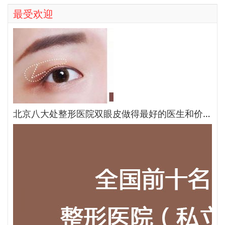
最受欢迎
北京八大处整形医院双眼皮做得最好的医生和价格大全