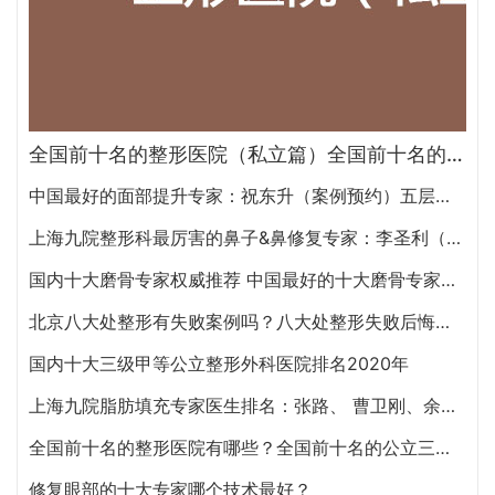
全国前十名的整形医院（私立篇）全国前十名的私立整形医院排名大全
中国最好的面部提升专家：祝东升（案例预约）五层面部提升怎么样？
上海九院整形科最厉害的鼻子&鼻修复专家：李圣利（简介、案例、预约）
国内十大磨骨专家权威推荐 中国最好的十大磨骨专家排名
北京八大处整形有失败案例吗？八大处整形失败后悔怎么办？怎么投诉？
国内十大三级甲等公立整形外科医院排名2020年
上海九院脂肪填充专家医生排名：张路、 曹卫刚、余力（简介、案例、预约）
全国前十名的整形医院有哪些？全国前十名的公立三甲整形医院排名大全
修复眼部的十大专家哪个技术最好？