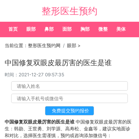
整形医生预约
首页
眼部
鼻部
面部
胸部
微整
美体
常
当前位置：
整形医生预约网
眼部
>
中国修复双眼皮最厉害的医生是谁
时间：
2021-12-27 09:57:35
中国修复双眼皮最厉害的医生是谁
中国修复双眼皮最厉害的医
生：韩勋、王世勇、刘学源、高寿松、金鑫等，建议实地面诊
和对比，选择医生需谨慎，预约或咨询添加微信号：