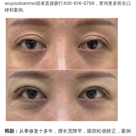
wuyoubianmei或者直接拨打400-616-6769，查询更多医生口
碑和案例。
韩勋：
从事修复十多年，擅长宽降窄，眼部松弛矫正，案例