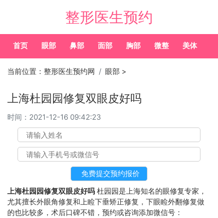
整形医生预约
首页
眼部
鼻部
面部
胸部
微整
美体
常
当前位置：
整形医生预约网
眼部
>
上海杜园园修复双眼皮好吗
时间：
2021-12-16 09:42:23
上海杜园园修复双眼皮好吗
杜园园是上海知名的眼修复专家，
尤其擅长外眼角修复和上睑下垂矫正修复，下眼睑外翻修复做
的也比较多，术后口碑不错，预约或咨询添加微信号：