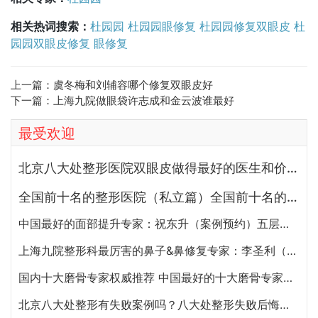
相关热词搜索：
杜园园
杜园园眼修复
杜园园修复双眼皮
杜
园园双眼皮修复
眼修复
上一篇：
虞冬梅和刘辅容哪个修复双眼皮好
下一篇：
上海九院做眼袋许志成和金云波谁最好
最受欢迎
北京八大处整形医院双眼皮做得最好的医生和价格大全
全国前十名的整形医院（私立篇）全国前十名的私立整形医院排名大全
中国最好的面部提升专家：祝东升（案例预约）五层面部提升怎么样？
上海九院整形科最厉害的鼻子&鼻修复专家：李圣利（简介、案例、预约）
国内十大磨骨专家权威推荐 中国最好的十大磨骨专家排名
北京八大处整形有失败案例吗？八大处整形失败后悔怎么办？怎么投诉？