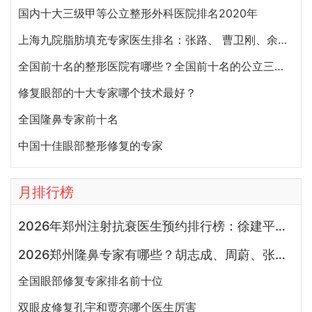
国内十大三级甲等公立整形外科医院排名2020年
上海九院脂肪填充专家医生排名：张路、 曹卫刚、余力（简介、案例、预约）
全国前十名的整形医院有哪些？全国前十名的公立三甲整形医院排名大全
修复眼部的十大专家哪个技术最好？
全国隆鼻专家前十名
中国十佳眼部整形修复的专家
月排行榜
2026年郑州注射抗衰医生预约排行榜：徐建平、张歌、赵永华、张婉霞、王妍芝、唐喜、李娟、朱怡梦哪个好？
2026郑州隆鼻专家有哪些？胡志成、周蔚、张海洋、王启立、张鹏、李冰谁做鼻子更好？
全国眼部修复专家排名前十位
双眼皮修复孔宇和贾亮哪个医生厉害