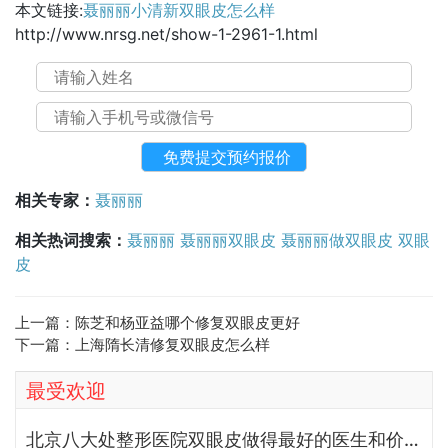
本文链接:
聂丽丽小清新双眼皮怎么样
http://www.nrsg.net/show-1-2961-1.html
相关专家：
聂丽丽
相关热词搜索：
聂丽丽
聂丽丽双眼皮
聂丽丽做双眼皮
双眼
皮
上一篇：
陈芝和杨亚益哪个修复双眼皮更好
下一篇：
上海隋长清修复双眼皮怎么样
最受欢迎
北京八大处整形医院双眼皮做得最好的医生和价格大全