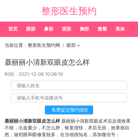
整形医生预约
首页
眼部
鼻部
面部
胸部
微整
美体
常
当前位置：
整形医生预约网
眼部
>
聂丽丽小清新双眼皮怎么样
时间：
2021-12-06 10:06:18
聂丽丽小清新双眼皮怎么样
聂丽丽小清新双眼皮术后反馈效果
不错，出血量少，不怎么肿，恢复很快，术后无痕，效果很自
然，做初眼和眼修复较多，在当地很知名，添加微信号：