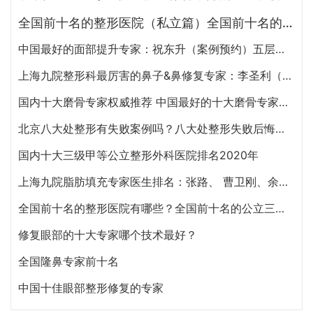
全国前十名的整形医院（私立篇）全国前十名的私立整形医院排名大全
中国最好的面部提升专家：祝东升（案例预约）五层面部提升怎么样？
上海九院整形科最厉害的鼻子&鼻修复专家：李圣利（简介、案例、预约）
国内十大磨骨专家权威推荐 中国最好的十大磨骨专家排名
北京八大处整形有失败案例吗？八大处整形失败后悔怎么办？怎么投诉？
国内十大三级甲等公立整形外科医院排名2020年
上海九院脂肪填充专家医生排名：张路、 曹卫刚、余力（简介、案例、预约）
全国前十名的整形医院有哪些？全国前十名的公立三甲整形医院排名大全
修复眼部的十大专家哪个技术最好？
全国隆鼻专家前十名
中国十佳眼部整形修复的专家