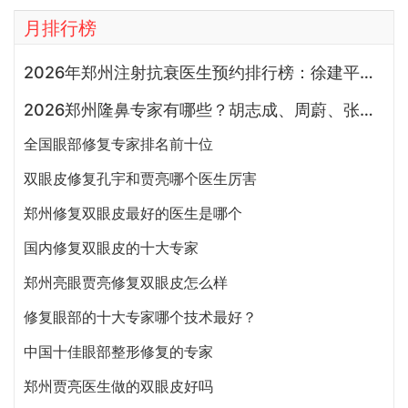
月排行榜
2026年郑州注射抗衰医生预约排行榜：徐建平、张歌、赵永华、张婉霞、王妍芝、唐喜、李娟、朱怡梦哪个好？
2026郑州隆鼻专家有哪些？胡志成、周蔚、张海洋、王启立、张鹏、李冰谁做鼻子更好？
全国眼部修复专家排名前十位
双眼皮修复孔宇和贾亮哪个医生厉害
郑州修复双眼皮最好的医生是哪个
国内修复双眼皮的十大专家
郑州亮眼贾亮修复双眼皮怎么样
修复眼部的十大专家哪个技术最好？
中国十佳眼部整形修复的专家
郑州贾亮医生做的双眼皮好吗