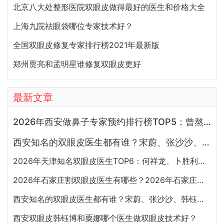
北京八大处整形医院双眼皮做得最好的医生和价格大全
上海九院祛眼袋哪位专家技术好？
全国双眼皮修复专家排行榜2021年最新版
郑州贾亮和孟明星谁修复双眼皮更好
最新文章
2026年西安做鼻子专家预约排行榜TOP5：曾熬、霍玉旺、房志强、蒋立、刘宝军哪个更好？
西安知名的双眼皮医生都有谁？宋蔚、张沙沙、韩钰博、王璇、张文军谁做双眼皮更好？
2026年天津知名双眼皮医生TOP6：何祥龙、卜胜利、关迪剑、邵妍、夏红福、毕小丽:好？
2026年石家庄割双眼皮医生有哪些？2026年石家庄双眼皮专家预约排行榜前十名大全
西安知名的双眼皮医生都有谁？宋蔚、张沙沙、韩钰博、王璇、张文军谁做双眼皮更好？
西安双眼皮韩钰博和粟娜哪个医生做双眼皮技术好？