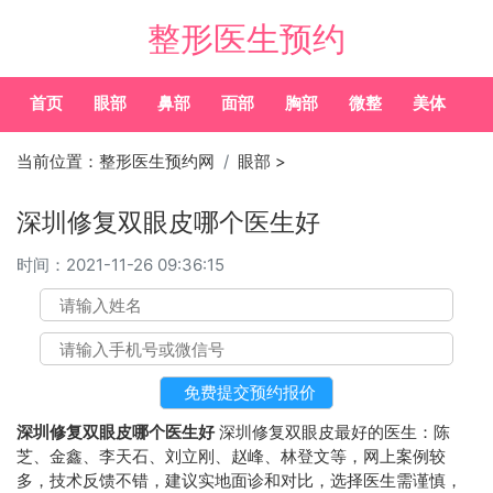
整形医生预约
首页
眼部
鼻部
面部
胸部
微整
美体
常
当前位置：
整形医生预约网
眼部
>
深圳修复双眼皮哪个医生好
时间：
2021-11-26 09:36:15
深圳修复双眼皮哪个医生好
深圳修复双眼皮最好的医生：陈
芝、金鑫、李天石、刘立刚、赵峰、林登文等，网上案例较
多，技术反馈不错，建议实地面诊和对比，选择医生需谨慎，