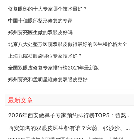
修复眼部的十大专家哪个技术最好？
中国十佳眼部整形修复的专家
郑州贾亮医生做的双眼皮好吗
北京八大处整形医院双眼皮做得最好的医生和价格大全
上海九院祛眼袋哪位专家技术好？
全国双眼皮修复专家排行榜2021年最新版
郑州贾亮和孟明星谁修复双眼皮更好
最新文章
2026年西安做鼻子专家预约排行榜TOP5：曾熬、霍玉旺、房志强、蒋立、刘宝军哪个更好？
西安知名的双眼皮医生都有谁？宋蔚、张沙沙、韩钰博、王璇、张文军谁做双眼皮更好？