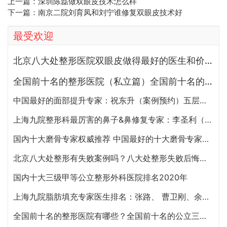
上一篇：
深圳陈磊做双眼皮技术怎么样
下一篇：
南京二院刘育凤和刘宁谁修复双眼皮技术好
最受欢迎
北京八大处整形医院双眼皮做得最好的医生和价格大全
全国前十名的整形医院（私立篇）全国前十名的私立整形医院排名大全
中国最好的面部提升专家：祝东升（案例预约）五层面部提升怎么样？
上海九院整形科最厉害的鼻子&鼻修复专家：李圣利（简介、案例、预约）
国内十大磨骨专家权威推荐 中国最好的十大磨骨专家排名
北京八大处整形有失败案例吗？八大处整形失败后悔怎么办？怎么投诉？
国内十大三级甲等公立整形外科医院排名2020年
上海九院脂肪填充专家医生排名：张路、 曹卫刚、余力（简介、案例、预约）
全国前十名的整形医院有哪些？全国前十名的公立三甲整形医院排名大全