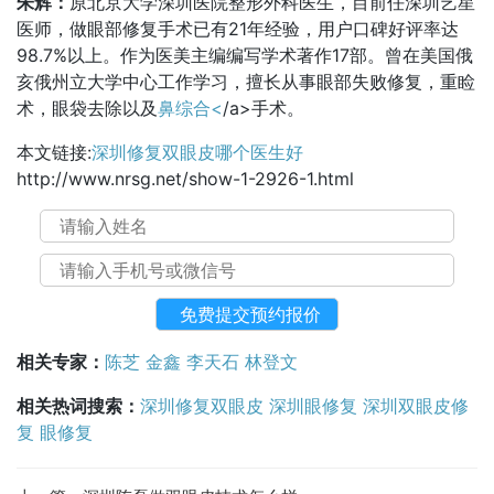
朱辉：
原北京大学深圳医院整形外科医生，目前任深圳艺星
医师，做眼部修复手术已有21年经验，用户口碑好评率达
98.7%以上。作为医美主编编写学术著作17部。曾在美国俄
亥俄州立大学中心工作学习，擅长从事眼部失败修复，重睑
术，眼袋去除以及
鼻综合<
/a>手术。
本文链接:
深圳修复双眼皮哪个医生好
http://www.nrsg.net/show-1-2926-1.html
相关专家：
陈芝
金鑫
李天石
林登文
相关热词搜索：
深圳修复双眼皮
深圳眼修复
深圳双眼皮修
复
眼修复