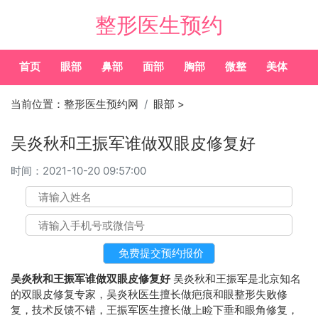
整形医生预约
首页
眼部
鼻部
面部
胸部
微整
美体
常
当前位置：
整形医生预约网
眼部
>
吴炎秋和王振军谁做双眼皮修复好
时间：
2021-10-20 09:57:00
吴炎秋和王振军谁做双眼皮修复好
吴炎秋和王振军是北京知名
的双眼皮修复专家，吴炎秋医生擅长做疤痕和眼整形失败修
复，技术反馈不错，王振军医生擅长做上睑下垂和眼角修复，