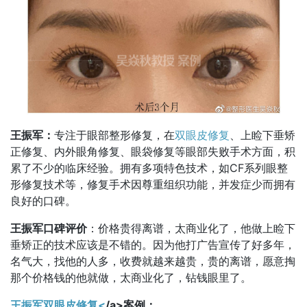
王振军：
专注于眼部整形修复，在
双眼皮修复
、上睑下垂矫
正修复、内外眼角修复、眼袋修复等眼部失败手术方面，积
累了不少的临床经验。拥有多项特色技术，如CF系列眼整
形修复技术等，修复手术因尊重组织功能，并发症少而拥有
良好的口碑。
王振军口碑评价
：价格贵得离谱，太商业化了，他做上睑下
垂矫正的技术应该是不错的。因为他打广告宣传了好多年，
名气大，找他的人多，收费就越来越贵，贵的离谱，愿意掏
那个价格钱的他就做，太商业化了，钻钱眼里了。
王振军双眼皮修复<
/a>案例：