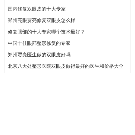
2026郑州隆鼻专家有哪些？胡志成、周蔚、张海洋、王启立、张鹏、李冰谁做鼻子更好？
全国眼部修复专家排名前十位
双眼皮修复孔宇和贾亮哪个医生厉害
郑州修复双眼皮最好的医生是哪个
国内修复双眼皮的十大专家
郑州亮眼贾亮修复双眼皮怎么样
修复眼部的十大专家哪个技术最好？
中国十佳眼部整形修复的专家