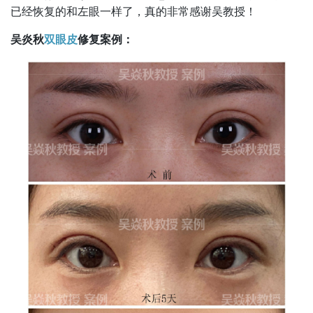
已经恢复的和左眼一样了，真的非常感谢吴教授！
吴炎秋
双眼皮
修复案例：