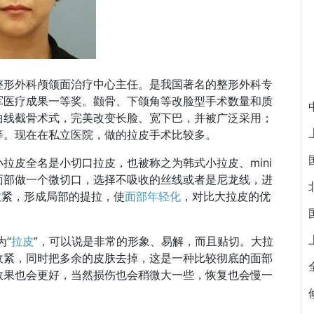
整形外科颅颌面治疗中心主任。是我国著名的整形外科专
军医疗成果一等奖。颧骨、下颌角等改脸型手术数量和质
曲线截骨术式，完美改变长脸、宽下巴，并被广泛采用；
等。现在在私立医院，做的拉皮手术比较多。
拉皮全名是小切口拉皮，也被称之为韩式小拉皮、mini
面部做一个微切口，选择不吸收的丝线或者是尼龙线，进
收紧，形成局部的提拉，使
面部年轻化
，对比大拉皮的优
为“
拉皮
”，可以说是非常的形象、易解，而且贴切。大拉
收紧，同时把多余的皮肤去掉，这是一种比较彻底的面部
效果也会更好，当然损伤也会稍微大一些，恢复也会慢一