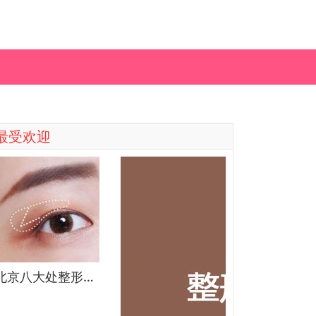
最受欢迎
北京八大处整形医院双眼皮做得最好的医生和价格大全