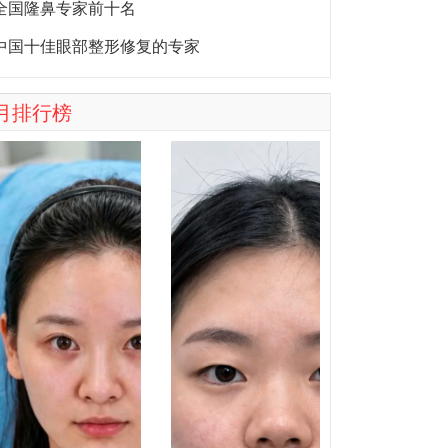
全国隆鼻专家前十名
中国十佳眼部整形修复的专家
月排行榜