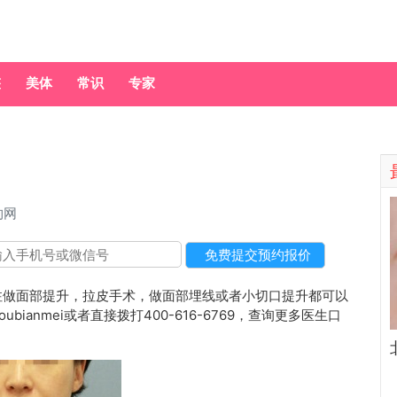
整
美体
常识
专家
约网
注做面部提升，拉皮手术，做面部埋线或者小切口提升都可以
ianmei或者直接拨打400-616-6769，查询更多医生口