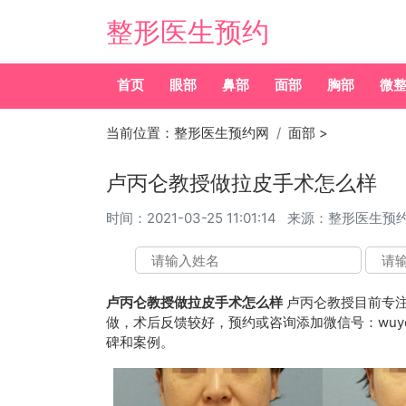
整形医生预约
首页
眼部
鼻部
面部
胸部
微
当前位置：
整形医生预约网
面部
>
卢丙仑教授做拉皮手术怎么样
时间：
2021-03-25 11:01:14
来源：整形医生预
卢丙仑教授做拉皮手术怎么样
卢丙仑教授目前专
做，术后反馈较好，预约或咨询添加微信号：wuyoub
碑和案例。