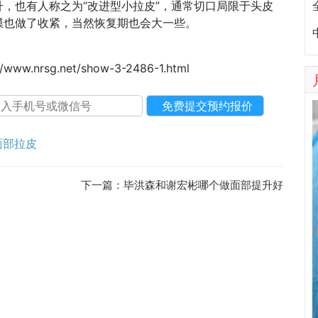
，也有人称之为“改进型小拉皮”，通常切口局限于头皮
膜也做了收紧，当然恢复期也会大一些。
//www.nrsg.net/show-3-2486-1.html
面部拉皮
下一篇：
毕洪森和谢宏彬哪个做面部提升好