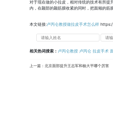
对于现在做的小拉皮，相对传统的技术有所提升
内，在颞部的颞筋膜收紧的同时，把面颊的筋
本文链接:
卢丙仑教授做拉皮手术怎么样
https:
相关热词搜索：
卢丙仑教授
卢丙仑
拉皮手术
上一篇：
北京面部提升王志军和杨大平哪个厉害