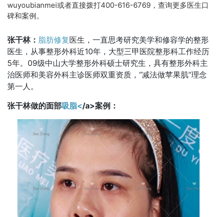
wuyoubianmei或者直接拨打400-616-6769，查询更多医生口
碑和案例。
张干林：
脂肪修复
医生，一直思考研究美学和修容学的整形
医生，从事整形外科近10年，大型三甲医院整形科工作经历
5年。09级中山大学整形外科硕士研究生，具有整形外科主
治医师和美容外科主诊医师双重资质，“减法做苹果肌”理念
第一人。
张干林做的面部
吸脂<
/a>案例：