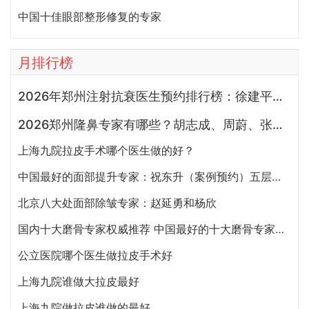
中国十佳眼部整形修复的专家
月排行榜
2026年郑州注射抗衰医生预约排行榜：徐建平、张歌、赵永华、张婉霞、王妍芝、唐喜、李娟、朱怡梦哪个好？
2026郑州隆鼻专家有哪些？胡志成、周蔚、张海洋、王启立、张鹏、李冰谁做鼻子更好？
上海九院拉皮手术哪个医生做的好？
中国最好的面部提升专家：祝东升（案例预约）五层面部提升怎么样？
北京八大处面部除皱专家：赵延勇和杨欣
国内十大磨骨专家权威推荐 中国最好的十大磨骨专家排名
公立医院哪个医生做拉皮手术好
上海九院谁做大拉皮最好
上海九院做拉皮谁做的最好