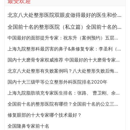
最受欢迎
北京八大处整形医院双眼皮做得最好的医生和价格大全
全国前十名的整形医院（私立篇）全国前十名的私立整形医院排名大全
中国最好的面部提升专家：祝东升（案例预约）五层面部提升怎么样？
上海九院整形科最厉害的鼻子&鼻修复专家：李圣利（简介、案例、预约）
国内十大磨骨专家权威推荐 中国最好的十大磨骨专家排名
北京八大处整形有失败案例吗？八大处整形失败后悔怎么办？怎么投诉？
国内十大三级甲等公立整形外科医院排名2020年
上海九院脂肪填充专家医生排名：张路、 曹卫刚、余力（简介、案例、预约）
全国前十名的整形医院有哪些？全国前十名的公立三甲整形医院排名大全
修复眼部的十大专家哪个技术最好？
全国隆鼻专家前十名