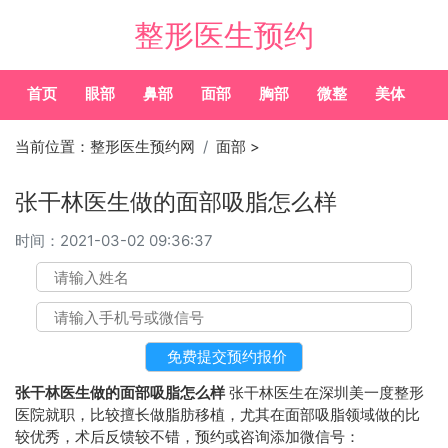
整形医生预约
首页
眼部
鼻部
面部
胸部
微整
美体
常
当前位置：
整形医生预约网
面部
>
张干林医生做的面部吸脂怎么样
时间：
2021-03-02 09:36:37
张干林医生做的面部吸脂怎么样
张干林医生在深圳美一度整形
医院就职，比较擅长做脂肪移植，尤其在面部吸脂领域做的比
较优秀，术后反馈较不错，预约或咨询添加微信号：