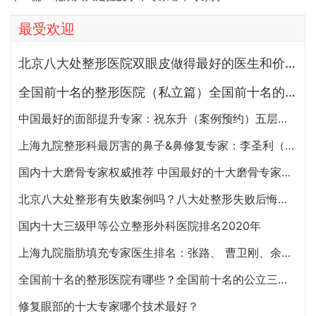
最受欢迎
北京八大处整形医院双眼皮做得最好的医生和价格大全
全国前十名的整形医院（私立篇）全国前十名的私立整形医院排名大全
中国最好的面部提升专家：祝东升（案例预约）五层面部提升怎么样？
上海九院整形科最厉害的鼻子&鼻修复专家：李圣利（简介、案例、预约）
国内十大磨骨专家权威推荐 中国最好的十大磨骨专家排名
北京八大处整形有失败案例吗？八大处整形失败后悔怎么办？怎么投诉？
国内十大三级甲等公立整形外科医院排名2020年
上海九院脂肪填充专家医生排名：张路、 曹卫刚、余力（简介、案例、预约）
全国前十名的整形医院有哪些？全国前十名的公立三甲整形医院排名大全
修复眼部的十大专家哪个技术最好？