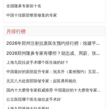
全国隆鼻专家前十名
中国十佳眼部整形修复的专家
月排行榜
2026年郑州注射抗衰医生预约排行榜：徐建平、张歌、赵永华、张婉霞、王妍芝、唐喜、李娟、朱怡梦哪个好？
2026郑州隆鼻专家有哪些？胡志成、周蔚、张海洋、王启立、张鹏、李冰谁做鼻子更好？
上海九院拉皮手术哪个医生做的好？
中国最好的面部提升专家：祝东升（案例预约）五层面部提升怎么样？
北京八大处面部除皱专家：赵延勇和杨欣
国内十大磨骨专家权威推荐 中国最好的十大磨骨专家排名
公立医院哪个医生做拉皮手术好
上海九院谁做大拉皮最好