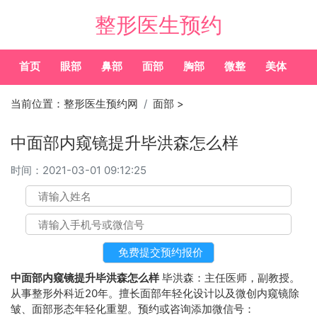
整形医生预约
首页
眼部
鼻部
面部
胸部
微整
美体
常
当前位置：
整形医生预约网
面部
>
中面部内窥镜提升毕洪森怎么样
时间：
2021-03-01 09:12:25
中面部内窥镜提升毕洪森怎么样
毕洪森：主任医师，副教授。
从事整形外科近20年。擅长面部年轻化设计以及微创内窥镜除
皱、面部形态年轻化重塑。预约或咨询添加微信号：