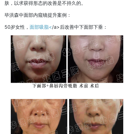
肤，以求获得形态的改善是不持久的。
毕洪森中面部内窥镜提升案例：
50岁女性，
面部吸脂<
/a>后改善中下面部下垂：