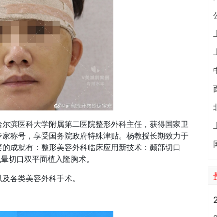
哈尔滨医科大学附属第二医院整形外科主任，获得国家卫
专家称号，享受国务院政府特殊津贴。杨教授长期致力于
要的成就有：整形美容外科临床应用新技术：颞部切口
乳晕切口双平面植入隆胸术。
以及各类美容外科手术。