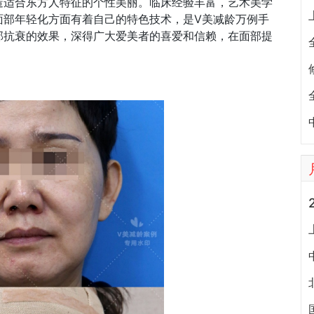
造适合东方人特征的个性美丽。临床经验丰富，艺术美学
面部年轻化方面有着自己的特色技术，是V美减龄万例手
部抗衰的效果，深得广大爱美者的喜爱和信赖，在面部提