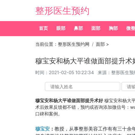
整形医生预约
首页
眼部
鼻部
面部
胸部
微
当前位置：
整形医生预约网
面部
>
穆宝安和杨大平谁做面部提升术
时间：
2021-02-05 10:22:34
来源：整形医生预
穆宝安和杨大平谁做面部提升术好
穆宝安和杨大平
术后效果反馈都不错，预约或咨询添加微信号：wuyou
口碑和案例。
穆宝安
：
教授，从事整形美容工作有有三十余