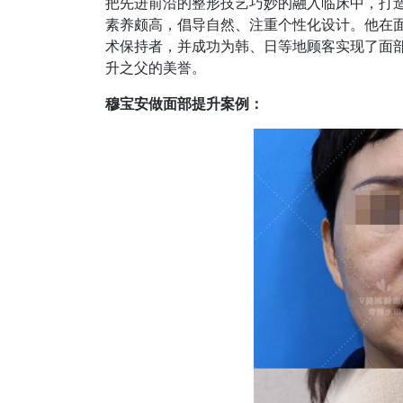
把先进前沿的整形技艺巧妙的融入临床中，打
素养颇高，倡导自然、注重个性化设计。他在
术保持者，并成功为韩、日等地顾客实现了面
升之父的美誉。
穆宝安做面部提升案例：