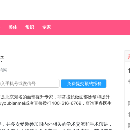
整
美体
常识
专家
好
约网
是北京知名的面部提升专家，非常擅长做面部除皱和提升，
bianmei或者直接拨打400-616-6769，查询更多医生
年，并多次受邀参加国内外相关的学术交流和手术演讲，