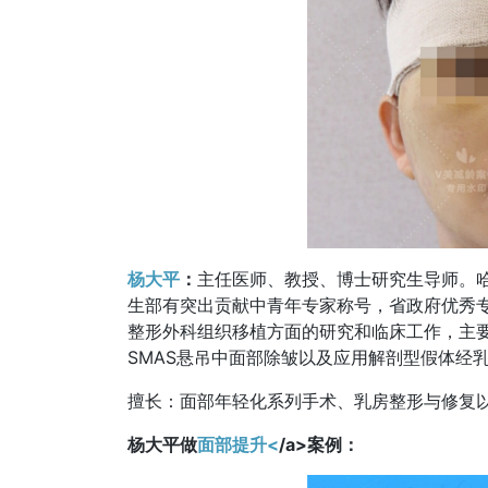
杨大平
：
主任医师、教授、博士研究生导师。
生部有突出贡献中青年专家称号，省政府优秀
整形外科组织移植方面的研究和临床工作，主
SMAS悬吊中面部除皱以及应用解剖型假体经
擅长：面部年轻化系列手术、乳房整形与修复
杨大平做
面部提升<
/a>案例：