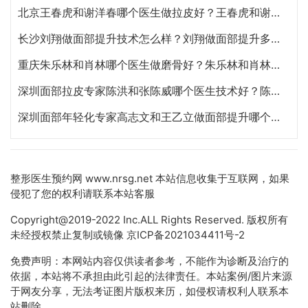
北京王春虎和谢洋春哪个医生做拉皮好？王春虎和谢洋春面部提升谁技术更好？
长沙刘翔做面部提升技术怎么样？刘翔做面部提升多少钱？
重庆朱乐林和肖林哪个医生做磨骨好？朱乐林和肖林磨骨改脸型预约电话
深圳面部拉皮专家陈洪和张陈威哪个医生技术好？陈洪和张陈威面部提升谁好？
深圳面部年轻化专家高志文和王乙立做面部提升哪个技术好？高志文和王乙立预约咨询电话
整形医生预约网
www.nrsg.net 本站信息收集于互联网，如果
侵犯了您的权利请联系本站客服
Copyright@2019-2022 Inc.ALL Rights Reserved. 版权所有
未经授权禁止复制或镜像
京ICP备2021034411号-2
免费声明：本网站内容仅供读者参考，不能作为诊断及治疗的
依据，本站将不承担由此引起的法律责任。本站案例/图片来源
于网友分享，无法考证图片版权来历，如侵权请权利人联系本
站删除。