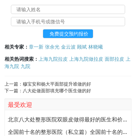
相关专家：
章一新
张余光
金云波
顾斌
林晓曦
相关热词搜索：
上海九院拉皮
上海九院做拉皮
面部拉皮
上
海九院
九院
上一篇：
穆宝安和杨大平面部提升谁做的好
下一篇：
八大处做面部填充哪个医生做的好
最受欢迎
北京八大处整形医院双眼皮做得最好的医生和价格大全
全国前十名的整形医院（私立篇）全国前十名的私立整形医院排名大全