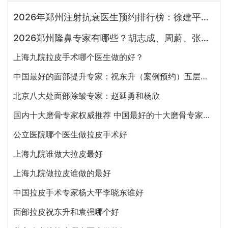
2026年郑州注射抗衰医生预约排行榜：徐建平、张歌、赵永华、张婉霞、王妍芝、唐喜、李娟、朱怡梦哪个好？
2026郑州隆鼻专家有哪些？胡志成、周蔚、张海洋、王启立、张鹏、李冰谁做鼻子更好？
上海九院拉皮手术哪个医生做的好？
中国最好的面部提升专家：祝东升（案例预约）五层面部提升怎么样？
北京八大处面部除皱专家：赵延勇和杨欣
国内十大磨骨专家权威推荐 中国最好的十大磨骨专家排名
公立医院哪个医生做拉皮手术好
上海九院谁做大拉皮最好
上海九院做拉皮谁做的最好
中国拉皮手术专家杨大平李晓东谁好
面部拉皮祝东升和袁强哪个好