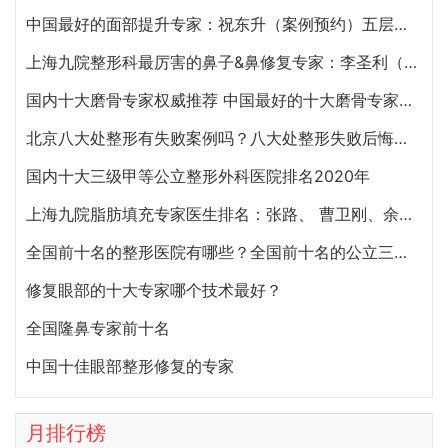
中国最好的面部提升专家：祝东升（案例预约）五层面部提升怎么样？
上海九院整形科最厉害的鼻子&鼻修复专家：李圣利（简介、案例、预约）
国内十大磨骨专家权威推荐 中国最好的十大磨骨专家排名
北京八大处整形有失败案例吗？八大处整形失败后悔怎么办？怎么投诉？
国内十大三级甲等公立整形外科医院排名2020年
上海九院脂肪填充专家医生排名：张路、 曹卫刚、余力（简介、案例、预约）
全国前十名的整形医院有哪些？全国前十名的公立三甲整形医院排名大全
修复眼部的十大专家哪个技术最好？
全国隆鼻专家前十名
中国十佳眼部整形修复的专家
月排行榜