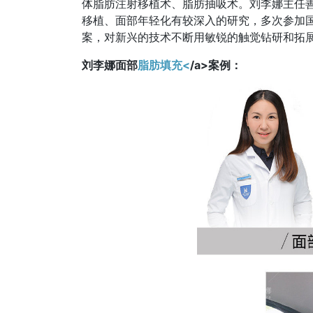
体脂肪注射移植术、脂肪抽吸术。刘李娜主任
移植、面部年轻化有较深入的研究，多次参加
案，对新兴的技术不断用敏锐的触觉钻研和拓
刘李娜面部
脂肪填充<
/a>案例：