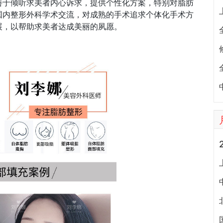
善于倾听求美者内心诉求，提供个性化方案，特别对脂肪
国内整形外科学术交流，对成熟的手术追求个体化手术方
展，以帮助求美者达成美丽的夙愿。