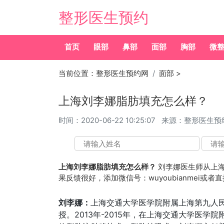
整形医生预约
首页
眼部
鼻部
面部
胸部
微
当前位置：
整形医生预约网
面部
>
上海刘李娜脂肪填充怎么样？
时间：
2020-06-22 10:25:07
来源：整形医生预
上海刘李娜脂肪填充怎么样？
刘李娜医生师从上
果反馈很好，添加微信号：wuyoubianmei或者直
刘李娜：
上海交通大学医学院附属上海第九人
授。2013年-2015年，在上海交通大学医