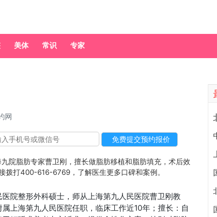
整
美体
常识
专家
约网
海九院脂肪专家曹卫刚，擅长做脂肪移植和脂肪填充，术后效
接拨打400-616-6769，了解医生更多口碑和案例。
民医院整形外科硕士，师从上海第九人民医院曹卫刚教
学院附属上海第九人民医院任职，临床工作近10年；擅长：自