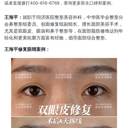
或者直接拨打400-616-6769，查询更多医生口碑和案例。
王海平：
就职于同济医院整形美容外科，中华医学会整形分
会鼻整形组委员、创面修复组副组长。擅长面部美容手术，
尤其是双眼皮、眼袋和鼻子整形等，在面部脂肪修饰达到年
轻化和更美轮廓方面富有经验，倡导面部综合整形。
王海平修复眼睛案例：