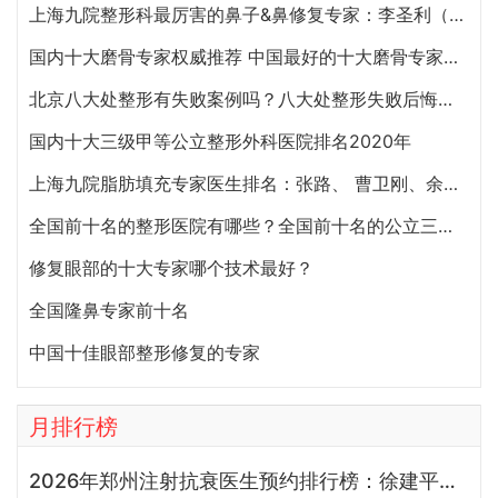
上海九院整形科最厉害的鼻子&鼻修复专家：李圣利（简介、案例、预约）
国内十大磨骨专家权威推荐 中国最好的十大磨骨专家排名
北京八大处整形有失败案例吗？八大处整形失败后悔怎么办？怎么投诉？
国内十大三级甲等公立整形外科医院排名2020年
上海九院脂肪填充专家医生排名：张路、 曹卫刚、余力（简介、案例、预约）
全国前十名的整形医院有哪些？全国前十名的公立三甲整形医院排名大全
修复眼部的十大专家哪个技术最好？
全国隆鼻专家前十名
中国十佳眼部整形修复的专家
月排行榜
2026年郑州注射抗衰医生预约排行榜：徐建平、张歌、赵永华、张婉霞、王妍芝、唐喜、李娟、朱怡梦哪个好？