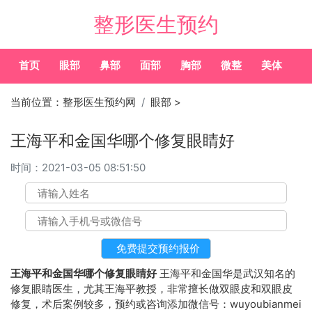
整形医生预约
首页
眼部
鼻部
面部
胸部
微整
美体
常
当前位置：
整形医生预约网
眼部
>
王海平和金国华哪个修复眼睛好
时间：
2021-03-05 08:51:50
王海平和金国华哪个修复眼睛好
王海平和金国华是武汉知名的
修复眼睛医生，尤其王海平教授，非常擅长做双眼皮和双眼皮
修复，术后案例较多，预约或咨询添加微信号：wuyoubianmei