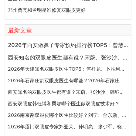
郑州贾亮和孟明星谁修复双眼皮更好
最新文章
2026年西安做鼻子专家预约排行榜TOP5：曾熬、霍玉旺、房志强、蒋立、刘宝军哪个更好？
西安知名的双眼皮医生都有谁？宋蔚、张沙沙、韩钰博、王璇、张文军谁做双眼皮更好？
2026年天津知名双眼皮医生TOP6：何祥龙、卜胜利、关迪剑、邵妍、夏红福、毕小丽:好？
2026年石家庄割双眼皮医生有哪些？2026年石家庄双眼皮专家预约排行榜前十名大全
西安知名的双眼皮医生都有谁？宋蔚、张沙沙、韩钰博、王璇、张文军谁做双眼皮更好？
西安双眼皮韩钰博和粟娜哪个医生做双眼皮技术好？
2026南京割双眼皮哪个医生比较好？刘宁、金东勋、朱喆辰、丁洪如、孙宗良哪个最好？
2026年厦门双眼皮专家郑亚荣、孙明亮、张少军、骆新峰、张宏、陈运生哪个最好？