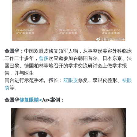
金国华：
中国双眼皮修复领军人物，从事整形美容外科临床
工作二十多年，
曾多
次应邀参加在韩国首尔、日本东京、法
国巴黎、德国柏林等地召开的学术交流研讨会上做学术报
告，并与医生
同台进行示范手术。擅长：
双眼皮
修复、双眼皮整形、
祛眼
袋
等。
金国华
修复眼睛<
/a>案例：