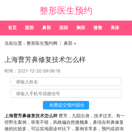
整形医生预约
首页
眼部
鼻部
面部
胸部
微整
美体
常
当前位置：
整形医生预约网
鼻部
>
上海曹芳鼻修复技术怎么样
时间：
2021-12-20 09:06:16
上海曹芳鼻修复技术怎么样
曹芳，九院出身，技术过关。有一
些野生案例，审美不错，风格偏自然微翘鼻，鼻综合和鼻修复
做的比较多，可以实地面诊对比下，案例非常多，预约或咨询