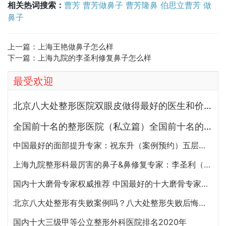
相关热词搜索：
曹芳
曹芳做鼻子
曹芳隆鼻
伯思立曹芳
做
鼻子
上一篇：
上海王艳做鼻子怎么样
下一篇：
上海九院的李圣利修复鼻子怎么样
最受欢迎
北京八大处整形医院双眼皮做得最好的医生和价格大全
全国前十名的整形医院（私立篇）全国前十名的私立整形医院排名大全
中国最好的面部提升专家：祝东升（案例预约）五层面部提升怎么样？
上海九院整形科最厉害的鼻子&鼻修复专家：李圣利（简介、案例、预约）
国内十大磨骨专家权威推荐 中国最好的十大磨骨专家排名
北京八大处整形有失败案例吗？八大处整形失败后悔怎么办？怎么投诉？
国内十大三级甲等公立整形外科医院排名2020年