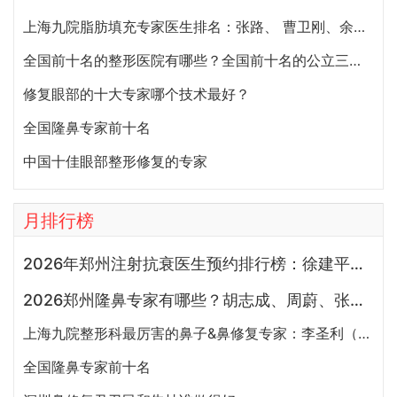
上海九院脂肪填充专家医生排名：张路、 曹卫刚、余力（简介、案例、预约）
全国前十名的整形医院有哪些？全国前十名的公立三甲整形医院排名大全
修复眼部的十大专家哪个技术最好？
全国隆鼻专家前十名
中国十佳眼部整形修复的专家
月排行榜
2026年郑州注射抗衰医生预约排行榜：徐建平、张歌、赵永华、张婉霞、王妍芝、唐喜、李娟、朱怡梦哪个好？
2026郑州隆鼻专家有哪些？胡志成、周蔚、张海洋、王启立、张鹏、李冰谁做鼻子更好？
上海九院整形科最厉害的鼻子&鼻修复专家：李圣利（简介、案例、预约）
全国隆鼻专家前十名