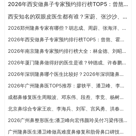
2026年西安做鼻子专家预约排行榜TOP5：曾熬、霍玉旺、房志强、蒋立、刘宝军哪个更好？
西安知名的双眼皮医生都有谁？宋蔚、张沙沙、韩钰博、王璇、张文军谁做双眼皮更好？
2026郑州隆鼻专家有哪些？胡志成、周蔚、张海洋、王启立、张鹏、李冰谁做鼻子更好？
2026年西安做鼻子专家预约排行榜TOP5：曾熬、霍玉旺、房志强、蒋立、刘宝军哪个更好？
2026年南京隆鼻专家预约排行榜大全：林金德、刘昭政、刘涛、黄金龙、曹海峰谁隆鼻技术好？
2026年厦门隆鼻做得好的医生是谁？钟德成、许春鹏、韩飞、周璟、边大伟哪个好？
2026年深圳隆鼻哪个医生比较好？2026年深圳隆鼻专家前十名预约榜大全
2026年广州隆鼻医TOP5推荐：廖轶平、潘卫峰、李希军、佘高明、杨万忠
成都鼻修复医生周顺波、邓东伟、段焘、李竞、杨树楷、文杰、韩国栋哪个最好？
北京鼻综合专家王欢、李海兵、刘军、宫风勇、洪春、夏正义、郝斌谁做隆鼻最好？
2026广州鼻整形医生:潘卫峰向宏伟颜玲吴付习梁伟强谁隆鼻技术更好？
广州隆鼻医生潘卫峰做高难度鼻修复和肋骨鼻口碑技术怎么样?