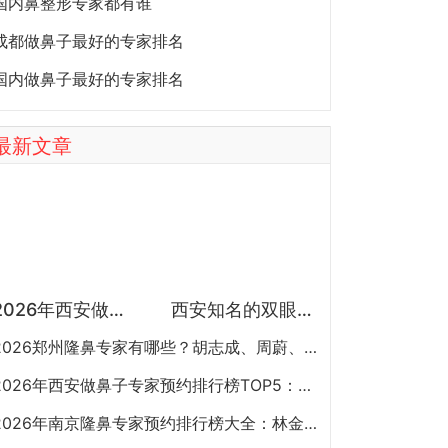
国内鼻整形专家都有谁
成都做鼻子最好的专家排名
国内做鼻子最好的专家排名
最新文章
2026年西安做鼻子专家预约排行榜TOP5：曾熬、霍玉旺、房志强、蒋立、刘宝军哪个更好？
西安知名的双眼皮医生都有谁？宋蔚、张沙沙、韩钰博、王璇、张文军谁做双眼皮更好？
2026郑州隆鼻专家有哪些？胡志成、周蔚、张海洋、王启立、张鹏、李冰谁做鼻子更好？
2026年西安做鼻子专家预约排行榜TOP5：曾熬、霍玉旺、房志强、蒋立、刘宝军哪个更好？
2026年南京隆鼻专家预约排行榜大全：林金德、刘昭政、刘涛、黄金龙、曹海峰谁隆鼻技术好？