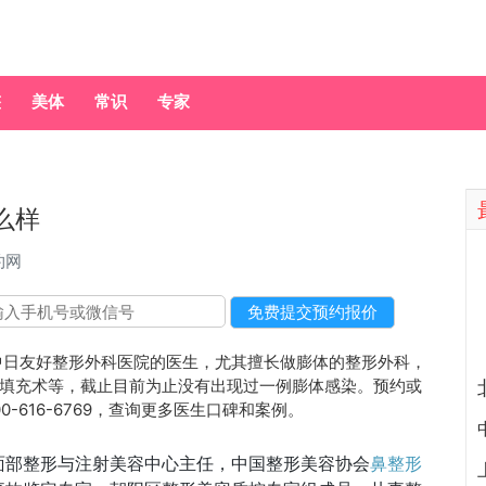
整
美体
常识
专家
么样
约网
日友好整形外科医院的医生，尤其擅长做膨体的整形外科，
填充术等，截止目前为止没有出现过一例膨体感染。预约或
00-616-6769，查询更多医生口碑和案例。
面部整形与注射美容中心主任，中国整形美容协会
鼻整形