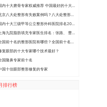
国内十大磨骨专家权威推荐 中国最好的十大磨骨专家排名
北京八大处整形有失败案例吗？八大处整形失败后悔怎么办？怎么投诉？
国内十大三级甲等公立整形外科医院排名2020年
上海九院脂肪填充专家医生排名：张路、 曹卫刚、余力（简介、案例、预约）
全国前十名的整形医院有哪些？全国前十名的公立三甲整形医院排名大全
修复眼部的十大专家哪个技术最好？
全国隆鼻专家前十名
中国十佳眼部整形修复的专家
月排行榜