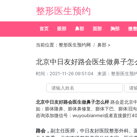
整形医生预约
首页
眼部
鼻部
面部
胸部
微
当前位置：
整形医生预约网
鼻部
>
北京中日友好路会医生做鼻子怎
时间：
2021-11-26 09:51:04
来源：整形医生预
北京中日友好路会医生做鼻子怎么样
路会是北京中
如：膨体隆鼻、膨体鼻修复、膨体下巴、膨体泪沟
咨询添加微信号：wuyoubianmei或者直接拨打4
路会，
副主任医师，中日友好医院整形外科。