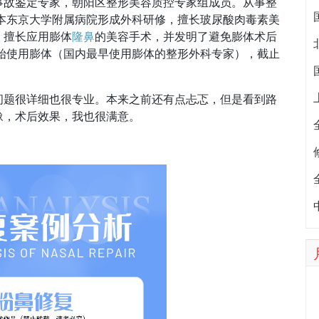
事故鉴定专家，朝阳区整形美容质控专家组成员。从事整
本东京大学附属病院形成外科研修，擅长玻尿酸肉毒素美
；擅长应用膨体
隆鼻
的美容手术，并发明了避免膨体术后
开始使用膨体（国内最早使用膨体的整形外科专家），截止
问题很详细也很专业。本来之前还有点忐忑，但是看到路
豫，术后效果，我也很满意。