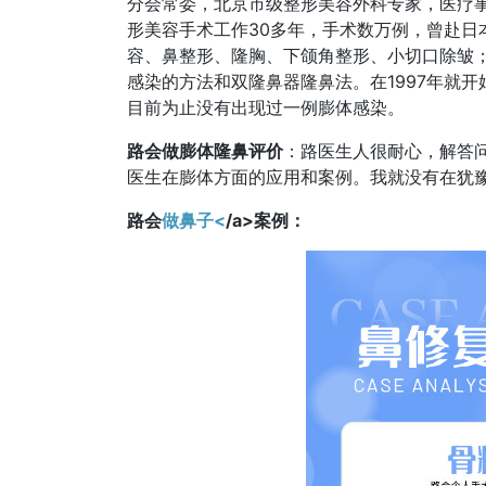
分会常委，北京市级整形美容外科专家，医疗
形美容手术工作30多年，手术数万例，曾赴日
容、鼻整形、隆胸、下颌角整形、小切口除皱
感染的方法和双隆鼻器隆鼻法。在1997年就
目前为止没有出现过一例膨体感染。
路会做膨体隆鼻评价
：路医生人很耐心，解答
医生在膨体方面的应用和案例。我就没有在犹
路会
做鼻子<
/a>案例：