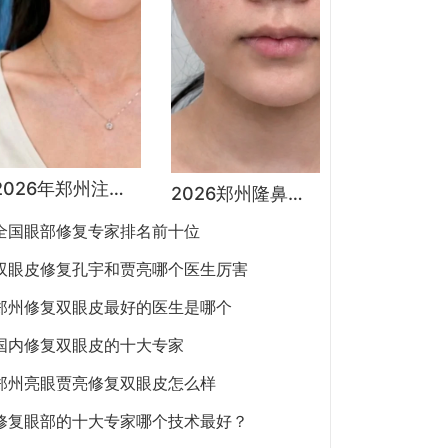
2026年郑州注射抗衰医生预约排行榜：徐建平、张歌、赵永华、张婉霞、王妍芝、唐喜、李娟、朱怡梦哪个好？
2026郑州隆鼻专家有哪些？胡志成、周蔚、张海洋、王启立、张鹏、李冰谁做鼻子更好？
全国眼部修复专家排名前十位
双眼皮修复孔宇和贾亮哪个医生厉害
郑州修复双眼皮最好的医生是哪个
国内修复双眼皮的十大专家
郑州亮眼贾亮修复双眼皮怎么样
修复眼部的十大专家哪个技术最好？