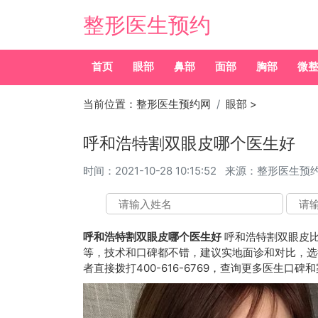
整形医生预约
首页
眼部
鼻部
面部
胸部
微
当前位置：
整形医生预约网
眼部
>
呼和浩特割双眼皮哪个医生好
时间：
2021-10-28 10:15:52
来源：整形医生预
呼和浩特割双眼皮哪个医生好
呼和浩特割双眼皮
等，技术和口碑都不错，建议实地面诊和对比，选择医
者直接拨打400-616-6769，查询更多医生口碑