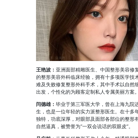
王艳波：
亚洲面部精雕医生、中国整形美容修
的整形美容外科临床经验，拥有十多项医学技
难及失败修复整形外科手术，其中手术以自然
出发，个性化的为顾客定制私人专属美丽方案
闫德雄：
毕业于第三军医大学，曾在上海九院
生，也是一位年轻的实力派整形医生。在十多
独特，功底深厚，对眼部及面部各部位的整形
自然逼真，被赞誉为“一双会说话的双眼皮”。