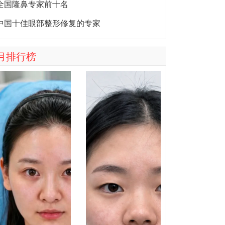
全国隆鼻专家前十名
中国十佳眼部整形修复的专家
月排行榜