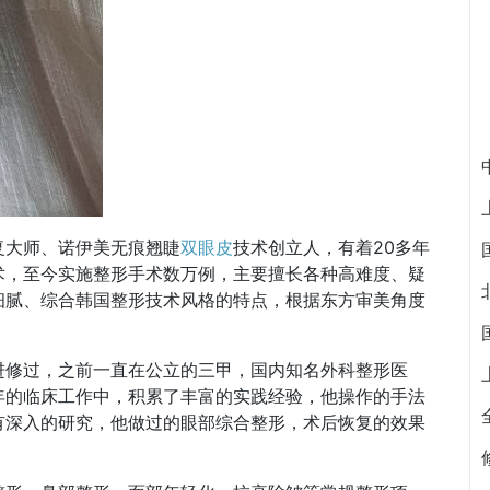
复大师、诺伊美无痕翘睫
双眼皮
技术创立人，有着20多年
术，至今实施整形手术数万例，主要擅长各种高难度、疑
细腻、综合韩国整形技术风格的特点，根据东方审美角度
。
进修过，之前一直在公立的三甲，国内知名外科整形医
年的临床工作中，积累了丰富的实践经验，他操作的手法
有深入的研究，他做过的眼部综合整形，术后恢复的效果