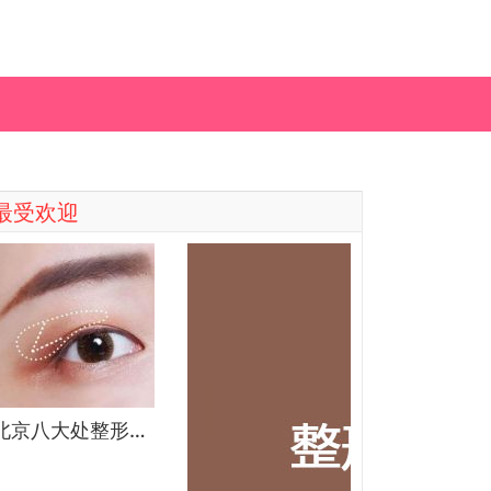
最受欢迎
北京八大处整形医院双眼皮做得最好的医生和价格大全