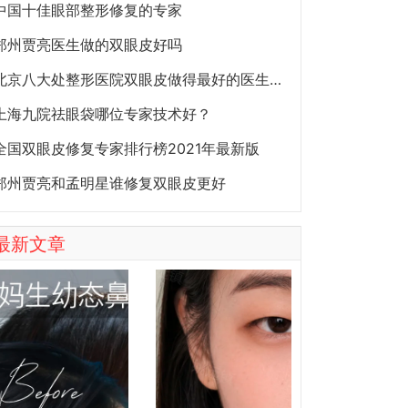
中国十佳眼部整形修复的专家
郑州贾亮医生做的双眼皮好吗
北京八大处整形医院双眼皮做得最好的医生和价格大全
上海九院祛眼袋哪位专家技术好？
全国双眼皮修复专家排行榜2021年最新版
郑州贾亮和孟明星谁修复双眼皮更好
最新文章