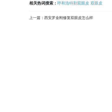
相关热词搜索：
呼和浩特割双眼皮
双眼皮
上一篇：
西安罗金刚修复双眼皮怎么样