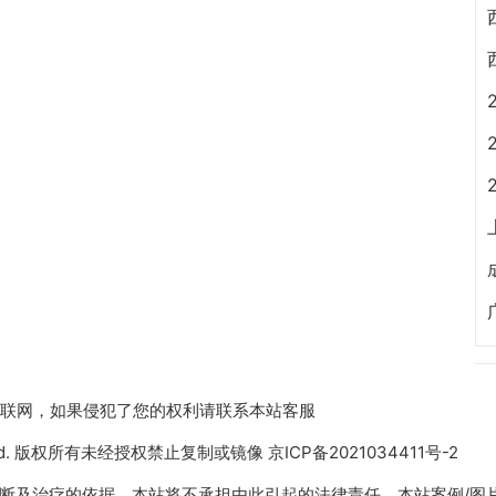
收集于互联网，如果侵犯了您的权利请联系本站客服
 Reserved. 版权所有未经授权禁止复制或镜像
京ICP备2021034411号-2
断及治疗的依据，本站将不承担由此引起的法律责任。本站案例/图